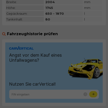
Breite:
2004
mm
Höhe:
1745
mm
Gepäckraum:
650 - 1870
l
Tankinhalt:
80
l
Fahrzeughistorie prüfen