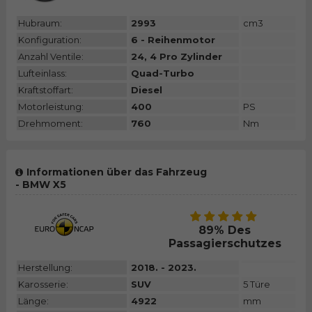
Hubraum:
2993
cm3
Konfiguration:
6 - Reihenmotor
Anzahl Ventile:
24, 4 Pro Zylinder
Lufteinlass:
Quad-Turbo
Kraftstoffart:
Diesel
Motorleistung:
400
PS
Drehmoment:
760
Nm
Informationen über das Fahrzeug
- BMW X5
89% Des
Passagierschutzes
Herstellung:
2018. - 2023.
Karosserie:
SUV
5 Türe
Länge:
4922
mm