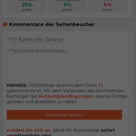
25%
9%
6%
größer
größer
höher
Kommentare der Seitenbeucher
HINWEIS:
Pflichtfelder sind mit dem Stern (
*
)
gekennzeichnet. Mit dem Versenden des Kommentars
bestätigen Sie
Nutzungsbedingungen
unseres Portals
gelesen und akzeptiert zu haben.
Kommentar senden
melden Sie sich an
, damit Ihr Kommentar
sofort
veröffentlicht wird