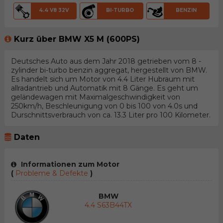
4.4 V8 32V
BI-TURBO
BENZIN
Kurz über BMW X5 M (600PS)
Deutsches Auto aus dem Jahr 2018 getrieben vom 8 -
zylinder bi-turbo benzin aggregat, hergestellt von BMW.
Es handelt sich um Motor von 4.4 Liter Hubraum mit
allradantrieb und Automatik mit 8 Gänge. Es geht um
geländewagen mit Maximalgeschwindigkeit von
250km/h, Beschleunigung von 0 bis 100 von 4.0s und
Durschnittsverbrauch von ca. 13.3 Liter pro 100 Kilometer.
Daten
Informationen zum Motor
(
Probleme & Defekte
)
BMW
4.4 S63B44TX