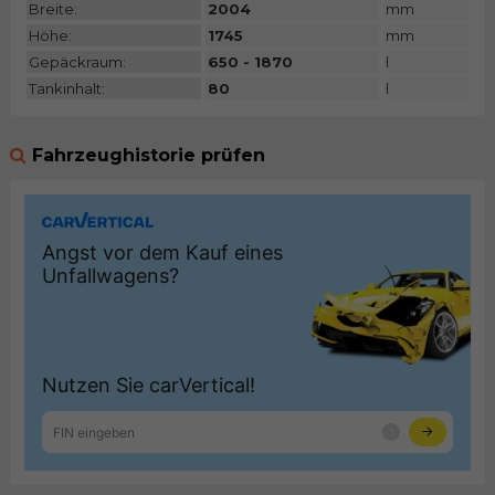
Breite:
2004
mm
Höhe:
1745
mm
Gepäckraum:
650 - 1870
l
Tankinhalt:
80
l
Fahrzeughistorie prüfen