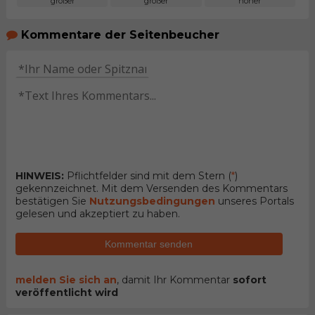
größer
größer
höher
Kommentare der Seitenbeucher
HINWEIS:
Pflichtfelder sind mit dem Stern (
*
)
gekennzeichnet. Mit dem Versenden des Kommentars
bestätigen Sie
Nutzungsbedingungen
unseres Portals
gelesen und akzeptiert zu haben.
Kommentar senden
melden Sie sich an
, damit Ihr Kommentar
sofort
veröffentlicht wird