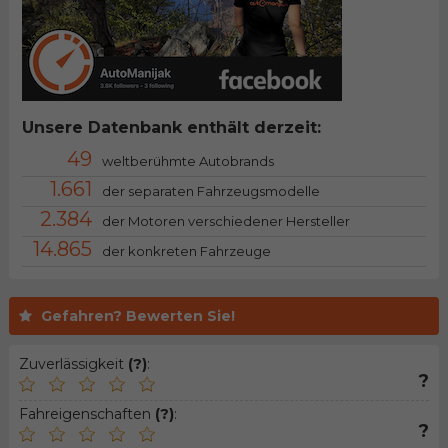
Unsere Datenbank enthält derzeit:
49
weltberühmte Autobrands
1.661
der separaten Fahrzeugsmodelle
2.384
der Motoren verschiedener Hersteller
14.865
der konkreten Fahrzeuge
Gefahren? Bewerten Sie!
Zuverlässigkeit
(?)
:
?
Fahreigenschaften
(?)
:
?