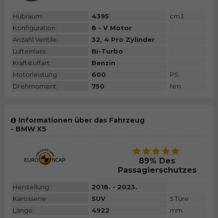
Hubraum:
4395
cm3
Konfiguration:
8 - V Motor
Anzahl Ventile:
32, 4 Pro Zylinder
Lufteinlass:
Bi-Turbo
Kraftstoffart:
Benzin
Motorleistung:
600
PS
Drehmoment:
750
Nm
Informationen über das Fahrzeug
- BMW X5
89% Des
Passagierschutzes
Herstellung:
2018. - 2023.
Karosserie:
SUV
5 Türe
Länge:
4922
mm