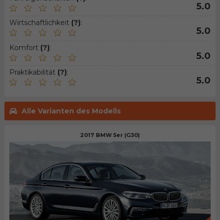
5.0
Wirtschaftlichkeit
(?)
:
5.0
Komfort
(?)
:
5.0
Praktikabilität
(?)
:
5.0
Alle Varianten des Modells
2017 BMW 5er (G30)