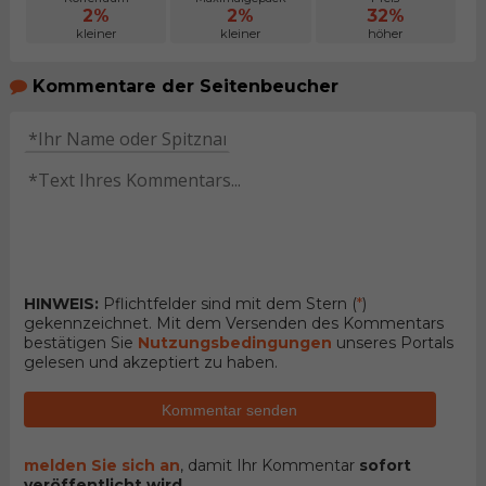
2%
2%
32%
kleiner
kleiner
höher
Kommentare der Seitenbeucher
HINWEIS:
Pflichtfelder sind mit dem Stern (
*
)
gekennzeichnet. Mit dem Versenden des Kommentars
bestätigen Sie
Nutzungsbedingungen
unseres Portals
gelesen und akzeptiert zu haben.
Kommentar senden
melden Sie sich an
, damit Ihr Kommentar
sofort
veröffentlicht wird