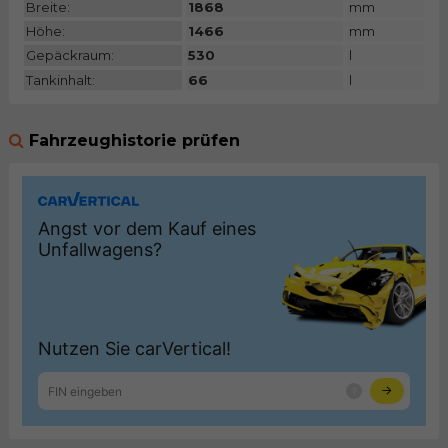
Breite:
1868
mm
Höhe:
1466
mm
Gepäckraum:
530
l
Tankinhalt:
66
l
Fahrzeughistorie prüfen