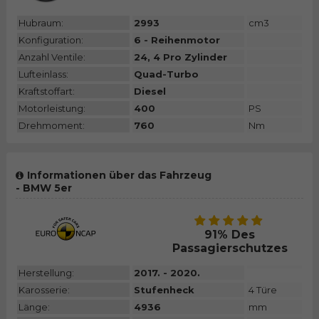
Hubraum:
2993
cm3
Konfiguration:
6 - Reihenmotor
Anzahl Ventile:
24, 4 Pro Zylinder
Lufteinlass:
Quad-Turbo
Kraftstoffart:
Diesel
Motorleistung:
400
PS
Drehmoment:
760
Nm
Informationen über das Fahrzeug
- BMW 5er
91% Des
Passagierschutzes
Herstellung:
2017. - 2020.
Karosserie:
Stufenheck
4 Türe
Länge:
4936
mm