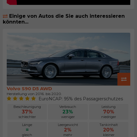
Einige von Autos die Sie auch interessieren
könnten...
Volvo S90 D5 AWD
Herstellung von 2016. bis 2020.
EuroNCAP: 95% des Passagierschutzes
Beschleunigung
Verbrauch
Leistung
37%
23%
70%
schlechter
weniger
niedriger
Länge
Leergewicht
Tankinhalt
=
2%
20%
gleich
mehr
kleiner