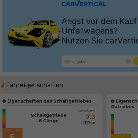
Fahreigenschaften
Eigenschaften des Schaltgetriebes
Eigensch
Getriebes
Verbrauch
Schaltgetriebe
7.3
6 Gänge
l/100km
CO2 Emiss.
E
CO2 Emiss.