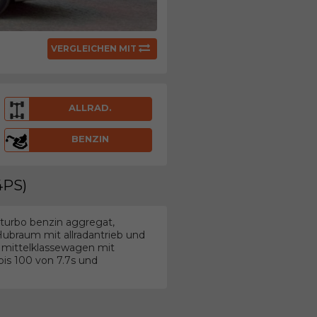
VERGLEICHEN MIT
ALLRAD.
BENZIN
4PS)
 turbo benzin aggregat,
Hubraum mit allradantrieb und
 mittelklassewagen mit
is 100 von 7.7s und