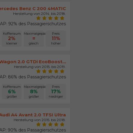
rcedes Benz C 200 4MATIC
Herstellung von 2014. bis 2018.
AP: 92% des Passagierschutzes
Kofferraum
Maximalgepäck
Preis
2%
=
11%
kleiner
gleich
höher
agon 2.0 GTDi EcoBoost...
Herstellung von 2015. bis 2019.
P: 86% des Passagierschutzes
Kofferraum
Maximalgepäck
Preis
6%
8%
17%
größer
größer
niedriger
Audi A4 Avant 2.0 TFSI Ultra
Herstellung von 2015. bis 2018.
P: 90% des Passagierschutzes