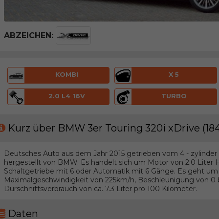
ABZEICHEN:
KOMBI
X 5
2.0 L4 16V
TURBO
Kurz über BMW 3er Touring 320i xDrive (18
Deutsches Auto aus dem Jahr 2015 getrieben vom 4 - zylinder
hergestellt von BMW. Es handelt sich um Motor von 2.0 Liter 
Schaltgetriebe mit 6 oder Automatik mit 6 Gänge. Es geht um
Maximalgeschwindigkeit von 225km/h, Beschleunigung von 0 b
Durschnittsverbrauch von ca. 7.3 Liter pro 100 Kilometer.
Daten