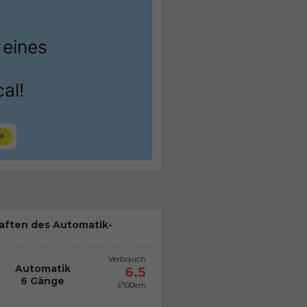
aften des Automatik-
Verbrauch
Automatik
6.5
6 Gänge
l/100km