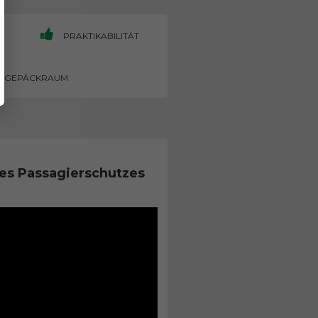
PRAKTIKABILITÄT
GEPÄCKRAUM
es Passagierschutzes