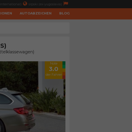
international)
srpski (ex-yugoslavia)
TIONEN
AUTOABZEICHEN
BLOG
S)
ttelklassewagen)
Note
3.0
der Fahrer