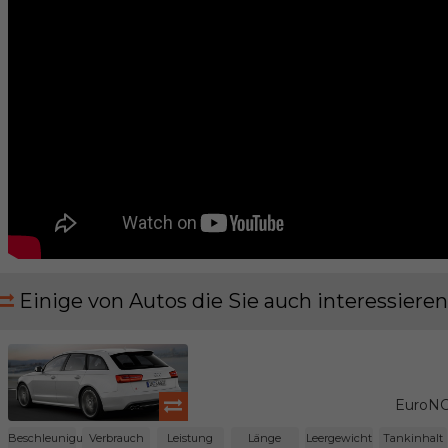
Einige von Autos die Sie auch interessieren
EuroNC
Beschleunigung
Verbrauch
Leistung
Länge
Leergewicht
Tankinhalt