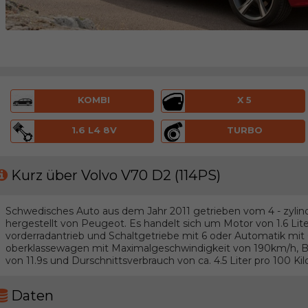
KOMBI
X 5
1.6 L4 8V
TURBO
Kurz über Volvo V70 D2 (114PS)
Schwedisches Auto aus dem Jahr 2011 getrieben vom 4 - zylind
hergestellt von Peugeot. Es handelt sich um Motor von 1.6 Li
vorderradantrieb und Schaltgetriebe mit 6 oder Automatik mi
oberklassewagen mit Maximalgeschwindigkeit von 190km/h, B
von 11.9s und Durschnittsverbrauch von ca. 4.5 Liter pro 100 Ki
Daten