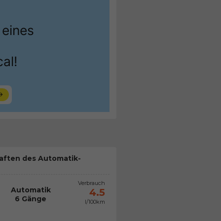
aften des Automatik-
Verbrauch
Automatik
4.5
6 Gänge
l/100km