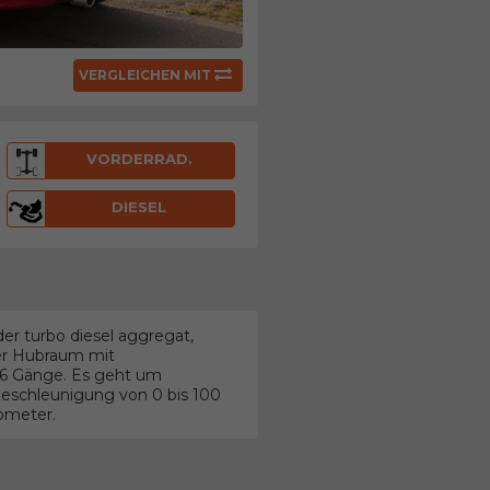
VERGLEICHEN MIT
VORDERRAD.
DIESEL
er turbo diesel aggregat,
ter Hubraum mit
t 6 Gänge. Es geht um
eschleunigung von 0 bis 100
lometer.