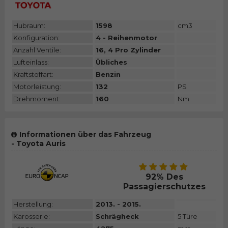
Hubraum:
1598
cm3
Konfiguration:
4 - Reihenmotor
Anzahl Ventile:
16, 4 Pro Zylinder
Lufteinlass:
Übliches
Kraftstoffart:
Benzin
Motorleistung:
132
PS
Drehmoment:
160
Nm
Informationen über das Fahrzeug
- Toyota Auris
92% Des
Passagierschutzes
Herstellung:
2013. - 2015.
Karosserie:
Schrägheck
5 Türe