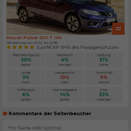
Nissan Pulsar DIG-T 190
Herstellung von 2014. bis 2018.
EuroNCAP: 84% des Passagierschutzes
Beschleunigung
Verbrauch
Leistung
30%
4%
31%
besser
weniger
höher
Länge
Leergewicht
Tankinhalt
3%
10%
9%
mehr
mehr
kleiner
Kofferraum
Maximalgepäck
Preis
6%
14%
33%
größer
größer
niedriger
Kommentare der Seitenbeucher