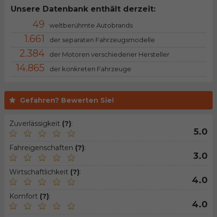
Unsere Datenbank enthält derzeit:
49
weltberühmte Autobrands
1.661
der separaten Fahrzeugsmodelle
2.384
der Motoren verschiedener Hersteller
14.865
der konkreten Fahrzeuge
Gefahren? Bewerten Sie!
Zuverlässigkeit
(?)
:
5.0
Fahreigenschaften
(?)
:
3.0
Wirtschaftlichkeit
(?)
:
4.0
Komfort
(?)
:
4.0