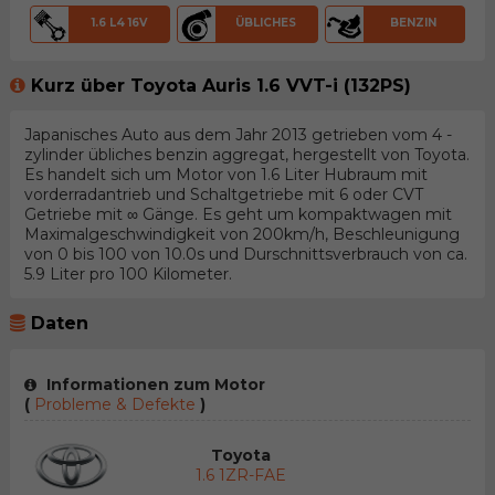
1.6 L4 16V
ÜBLICHES
BENZIN
Kurz über Toyota Auris 1.6 VVT-i (132PS)
Japanisches Auto aus dem Jahr 2013 getrieben vom 4 -
zylinder übliches benzin aggregat, hergestellt von Toyota.
Es handelt sich um Motor von 1.6 Liter Hubraum mit
vorderradantrieb und Schaltgetriebe mit 6 oder CVT
Getriebe mit ∞ Gänge. Es geht um kompaktwagen mit
Maximalgeschwindigkeit von 200km/h, Beschleunigung
von 0 bis 100 von 10.0s und Durschnittsverbrauch von ca.
5.9 Liter pro 100 Kilometer.
Daten
Informationen zum Motor
(
Probleme & Defekte
)
Toyota
1.6 1ZR-FAE