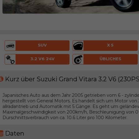
SUV
X 5
3.2 V6 24V
ÜBLICHES
Kurz über Suzuki Grand Vitara 3.2 V6 (230PS
Japanisches Auto aus dem Jahr 2005 getrieben vom 6 - zylinde
hergestellt von General Motors. Es handelt sich um Motor von 
allradantrieb und Automatik mit 5 Gänge. Es geht um geländ
Maximalgeschwindigkeit von 200km/h, Beschleunigung von 0 b
Durschnittsverbrauch von ca. 10.6 Liter pro 100 Kilometer.
Daten