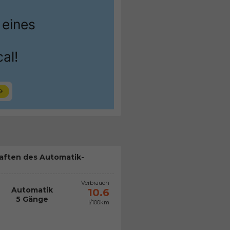
aften des Automatik-
Verbrauch
Automatik
10.6
5 Gänge
l/100km