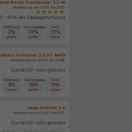
and Rover Freelander 3.2 i6
Herstellung von 2007. bis 2012.
: ~90% des Passagierschutzes
Kofferraum
Maximalgepäck
Preis
2%
17%
17%
größer
größer
höher
Subaru Forester 2.5 XT AWD
Herstellung von 2005. bis 2008.
EuroNCAP: nicht getestet
Kofferraum
Maximalgepäck
Preis
3%
15%
11%
kleiner
größer
höher
Jeep Patriot 2.4
Herstellung von 2007. bis 2011.
EuroNCAP: nicht getestet