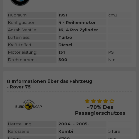
Hubraum:
1951
cm3
Konfiguration:
4 - Reihenmotor
Anzahl Ventile:
16, 4 Pro Zylinder
Lufteinlass:
Turbo
Kraftstoffart:
Diesel
Motorleistung:
131
PS
Drehmoment:
300
Nm
Informationen über das Fahrzeug
- Rover 75
~70% Des
Passagierschutzes
Herstellung:
2004. - 2005.
Karosserie:
Kombi
5 Türe
Länge:
4790
mm