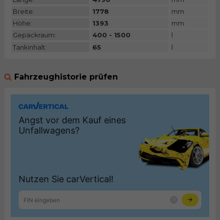
Breite:
1778
mm
Höhe:
1393
mm
Gepäckraum:
400 - 1500
l
Tankinhalt:
65
l
Fahrzeughistorie prüfen