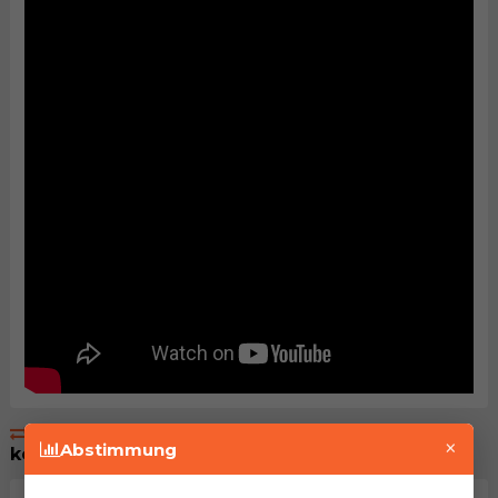
Einige von Autos die Sie auch interessieren
×
Abstimmung
könnten...