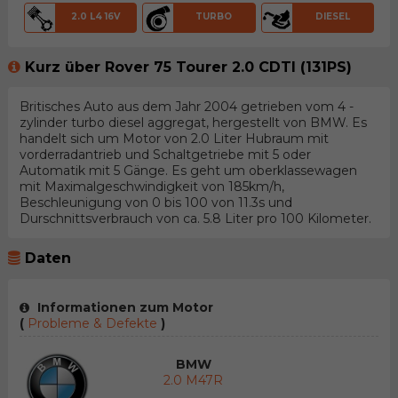
2.0 L4 16V
TURBO
DIESEL
Kurz über Rover 75 Tourer 2.0 CDTI (131PS)
Britisches Auto aus dem Jahr 2004 getrieben vom 4 -
zylinder turbo diesel aggregat, hergestellt von BMW. Es
handelt sich um Motor von 2.0 Liter Hubraum mit
vorderradantrieb und Schaltgetriebe mit 5 oder
Automatik mit 5 Gänge. Es geht um oberklassewagen
mit Maximalgeschwindigkeit von 185km/h,
Beschleunigung von 0 bis 100 von 11.3s und
Durschnittsverbrauch von ca. 5.8 Liter pro 100 Kilometer.
Daten
Informationen zum Motor
(
Probleme & Defekte
)
BMW
2.0 M47R