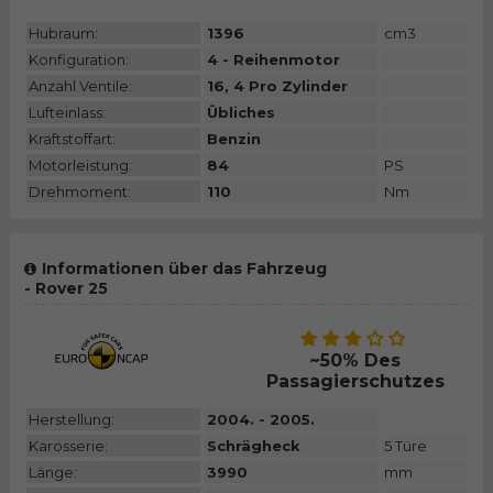
Hubraum:
1396
cm3
Konfiguration:
4 - Reihenmotor
Anzahl Ventile:
16, 4 Pro Zylinder
Lufteinlass:
Übliches
Kraftstoffart:
Benzin
Motorleistung:
84
PS
Drehmoment:
110
Nm
Informationen über das Fahrzeug
- Rover 25
~50% Des
Passagierschutzes
Herstellung:
2004. - 2005.
Karosserie:
Schrägheck
5 Türe
Länge:
3990
mm