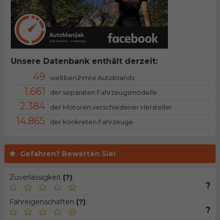
Unsere Datenbank enthält derzeit:
49
weltberühmte Autobrands
1.661
der separaten Fahrzeugsmodelle
2.384
der Motoren verschiedener Hersteller
14.865
der konkreten Fahrzeuge
Gefahren? Bewerten Sie!
Zuverlässigkeit
(?)
:
?
Fahreigenschaften
(?)
:
?