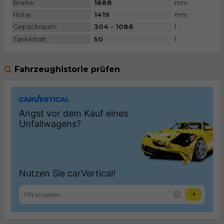
Breite:
1688
mm
Höhe:
1419
mm
Gepäckraum:
304 - 1086
l
Tankinhalt:
50
l
Fahrzeughistorie prüfen