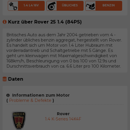
1.4 L4 16V
ÜBLICHES
BENZIN
Kurz über Rover 25 1.4 (84PS)
Britisches Auto aus dem Jahr 2004 getrieben vom 4 -
zylinder übliches benzin aggregat, hergestellt von Rover.
Es handelt sich um Motor von 1.4 Liter Hubraum mit
vorderradantrieb und Schaltgetriebe mit 5 Gänge. Es
geht um kleinwagen mit Maximalgeschwindigkeit von
168km/h, Beschleunigung von 0 bis 100 von 12.9s und
Durschnittsverbrauch von ca. 6.6 Liter pro 100 Kilometer.
Daten
Informationen zum Motor
(
Probleme & Defekte
)
Rover
1.4 K-Series 14K4F