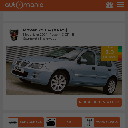
Rover 25 1.4 (84PS)
Modelljahr 2004 (Rover MG ZR), B -
Segment ( Kleinwagen)
Note
3.0
der Fahrer
VERGLEICHEN MIT
SCHRÄGHECK
X 5
VORDERRAD.