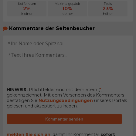
Kofferraum
Maximalgepäck
Preis
2%
10%
23%
kleiner
kleiner
höher
Kommentare der Seitenbeucher
HINWEIS:
Pflichtfelder sind mit dem Stern (
*
)
gekennzeichnet. Mit dem Versenden des Kommentars
bestätigen Sie
Nutzungsbedingungen
unseres Portals
gelesen und akzeptiert zu haben.
Kommentar senden
melden Sie sich an
, damit Ihr Kommentar
sofort