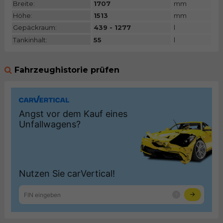
Breite:
1707
mm
Höhe:
1513
mm
Gepäckraum:
439 - 1277
l
Tankinhalt:
55
l
Fahrzeughistorie prüfen