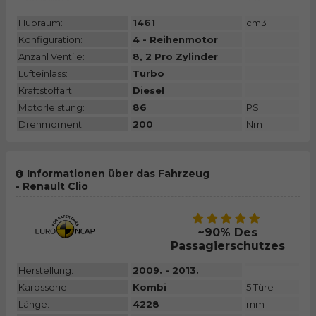
Hubraum:
1461
cm3
Konfiguration:
4 - Reihenmotor
Anzahl Ventile:
8, 2 Pro Zylinder
Lufteinlass:
Turbo
Kraftstoffart:
Diesel
Motorleistung:
86
PS
Drehmoment:
200
Nm
Informationen über das Fahrzeug
- Renault Clio
~90% Des
Passagierschutzes
Herstellung:
2009. - 2013.
Karosserie:
Kombi
5 Türe
Länge:
4228
mm