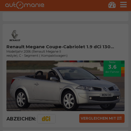
Renault Megane Coupe-Cabriolet 1.9 dCi 130...
Modelljahr 2006 (Renault Megane II
restyle), C - Segment ( Kompaktwagen)
Note
3.6
der Fahrer
ABZEICHEN:
VERGLEICHEN MIT