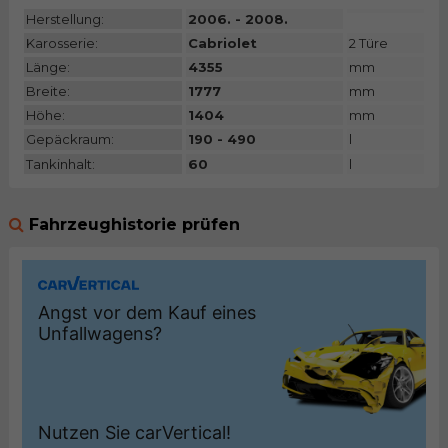
Herstellung:
2006. - 2008.
Karosserie:
Cabriolet
2 Türe
Länge:
4355
mm
Breite:
1777
mm
Höhe:
1404
mm
Gepäckraum:
190 - 490
l
Tankinhalt:
60
l
Fahrzeughistorie prüfen