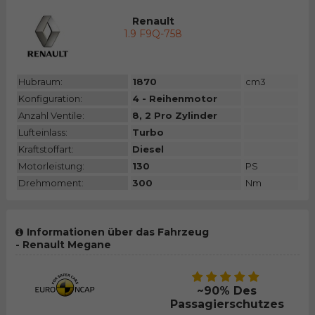
Renault
1.9 F9Q-758
Hubraum:
1870
cm3
Konfiguration:
4 - Reihenmotor
Anzahl Ventile:
8, 2 Pro Zylinder
Lufteinlass:
Turbo
Kraftstoffart:
Diesel
Motorleistung:
130
PS
Drehmoment:
300
Nm
Informationen über das Fahrzeug
- Renault Megane
~90% Des
Passagierschutzes