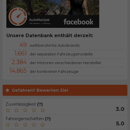
Unsere Datenbank enthält derzeit:
49
weltberühmte Autobrands
1.661
der separaten Fahrzeugsmodelle
2.384
der Motoren verschiedener Hersteller
14.865
der konkreten Fahrzeuge
Gefahren? Bewerten Sie!
Zuverlässigkeit
(?)
:
3.0
Fahreigenschaften
(?)
:
5.0