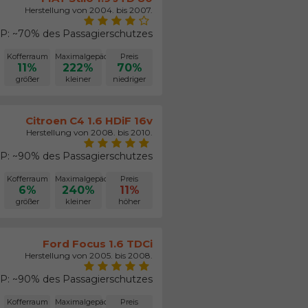
Herstellung von 2004. bis 2007.
: ~70% des Passagierschutzes
Kofferraum
Maximalgepäck
Preis
11%
222%
70%
größer
kleiner
niedriger
Citroen C4 1.6 HDiF 16v
Herstellung von 2008. bis 2010.
: ~90% des Passagierschutzes
Kofferraum
Maximalgepäck
Preis
6%
240%
11%
größer
kleiner
höher
Ford Focus 1.6 TDCi
Herstellung von 2005. bis 2008.
: ~90% des Passagierschutzes
Kofferraum
Maximalgepäck
Preis