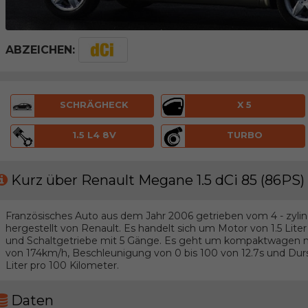
ABZEICHEN:
SCHRÄGHECK
X 5
1.5 L4 8V
TURBO
Kurz über Renault Megane 1.5 dCi 85 (86PS)
Französisches Auto aus dem Jahr 2006 getrieben vom 4 - zylin
hergestellt von Renault. Es handelt sich um Motor von 1.5 Lit
und Schaltgetriebe mit 5 Gänge. Es geht um kompaktwagen 
von 174km/h, Beschleunigung von 0 bis 100 von 12.7s und Durs
Liter pro 100 Kilometer.
Daten