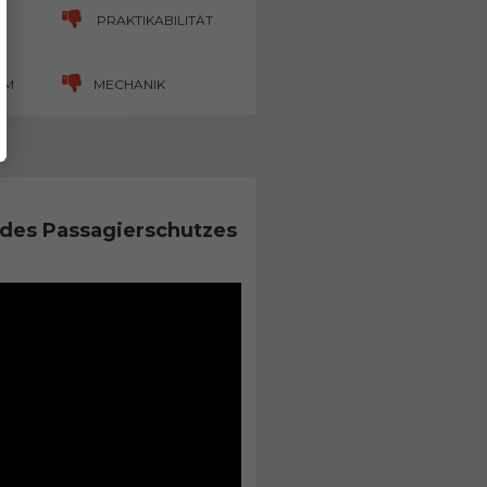
PRAKTIKABILITÄT
UM
MECHANIK
des Passagierschutzes