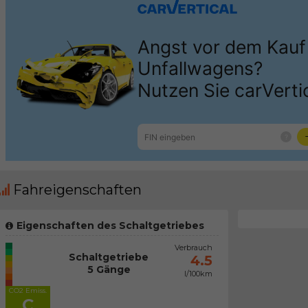
Fahreigenschaften
Eigenschaften des Schaltgetriebes
Verbrauch
Schaltgetriebe
4.5
5 Gänge
l/100km
CO2 Emiss.
C