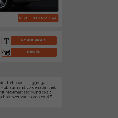
VERGLEICHEN MIT
VORDERRAD.
DIESEL
der turbo diesel aggregat,
er Hubraum mit vorderradantrieb
mit Maximalgeschwindigkeit
chnittsverbrauch von ca. 4.5