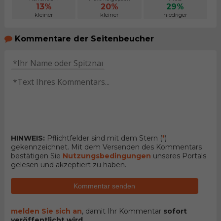
13%
20%
29%
kleiner
kleiner
niedriger
Kommentare der Seitenbeucher
HINWEIS:
Pflichtfelder sind mit dem Stern (
*
)
gekennzeichnet. Mit dem Versenden des Kommentars
bestätigen Sie
Nutzungsbedingungen
unseres Portals
gelesen und akzeptiert zu haben.
Kommentar senden
melden Sie sich an
, damit Ihr Kommentar
sofort
veröffentlicht wird