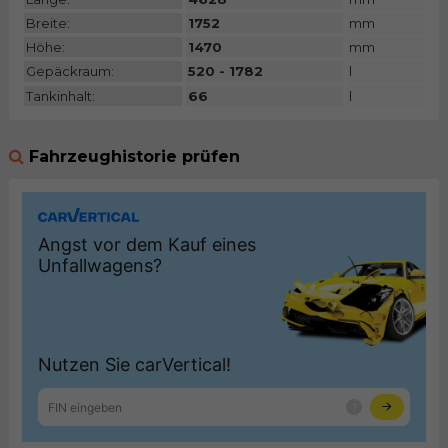
Breite:
1752
mm
Höhe:
1470
mm
Gepäckraum:
520 - 1782
l
Tankinhalt:
66
l
Fahrzeughistorie prüfen