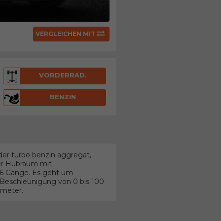
VERGLEICHEN MIT
VORDERRAD.
BENZIN
)
der turbo benzin aggregat,
ter Hubraum mit
t 6 Gänge. Es geht um
Beschleunigung von 0 bis 100
ometer.