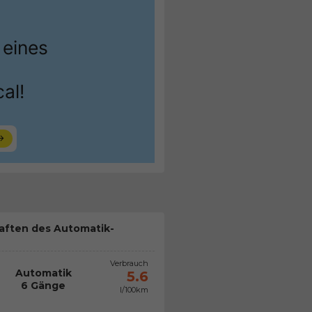
aften des Automatik-
Verbrauch
Automatik
5.6
6 Gänge
l/100km