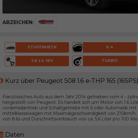
ABZEICHEN:
STUFENHECK
X 4
1.6 L4 16V
TURBO
Kurz über Peugeot 508 1.6 e-THP 165 (165PS
Französisches Auto aus dem Jahr 2014 getrieben vom 4 - zylin
hergestellt von Peugeot. Es handelt sich um Motor von 1.6 Li
vorderradantrieb und Schaltgetriebe mit 6 oder Automatik mi
mittelklassewagen mit Maximalgeschwindigkeit von 210km/h, 
von 8.6s und Durschnittsverbrauch von ca. 5.6 Liter pro 100 Kil
Daten