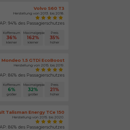
Volvo S60 T3
Herstellung von 2013. bis 2018.
P: 94% des Passagierschutzes
Kofferraum
Maximalgepäck
Preis
36%
162%
35%
kleiner
kleiner
höher
 Mondeo 1.5 GTDi EcoBoost
Herstellung von 2015. bis 2019.
P: 86% des Passagierschutzes
Kofferraum
Maximalgepäck
Preis
6%
32%
21%
größer
größer
höher
lt Talisman Energy TCe 150
Herstellung von 2015. bis 2020.
P: 86% des Passagierschutzes