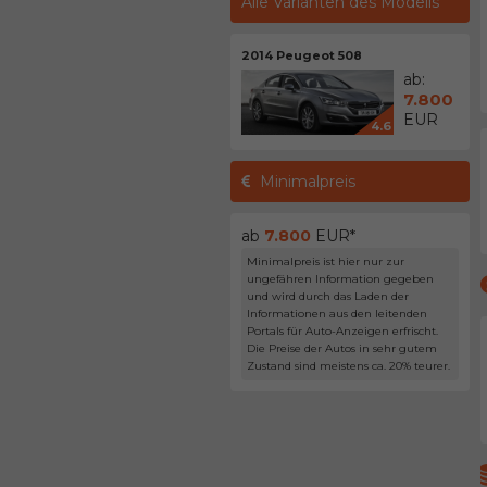
Alle Varianten des Modells
2014 Peugeot 508
ab:
7.800
EUR
4.6
Minimalpreis
ab
7.800
EUR*
Minimalpreis ist hier nur zur
ungefähren Information gegeben
und wird durch das Laden der
Informationen aus den leitenden
Portals für Auto-Anzeigen erfrischt.
Die Preise der Autos in sehr gutem
Zustand sind meistens ca. 20% teurer.