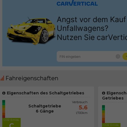
Fahreigenschaften
Eigenschaften des Schaltgetriebes
Eigensch
Getriebes
Verbrauch
Schaltgetriebe
5.6
6 Gänge
l/100km
CO2 Emiss.
C
CO2 Emiss.