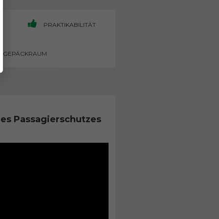
PRAKTIKABILITÄT
GEPÄCKRAUM
es Passagierschutzes