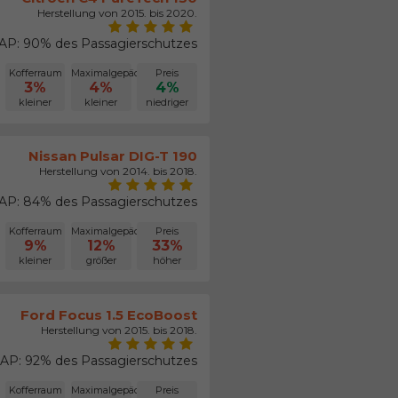
Herstellung von 2015. bis 2020.
P: 90% des Passagierschutzes
Kofferraum
Maximalgepäck
Preis
3%
4%
4%
kleiner
kleiner
niedriger
Nissan Pulsar DIG-T 190
Herstellung von 2014. bis 2018.
P: 84% des Passagierschutzes
Kofferraum
Maximalgepäck
Preis
9%
12%
33%
kleiner
größer
höher
Ford Focus 1.5 EcoBoost
Herstellung von 2015. bis 2018.
AP: 92% des Passagierschutzes
Kofferraum
Maximalgepäck
Preis