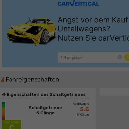
Fahreigenschaften
Eigenschaften des Schaltgetriebes
Verbrauch
Schaltgetriebe
5.6
6 Gänge
l/100km
CO2 Emiss.
C