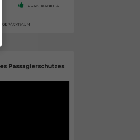
PRAKTIKABILITÄT
GEPÄCKRAUM
es Passagierschutzes