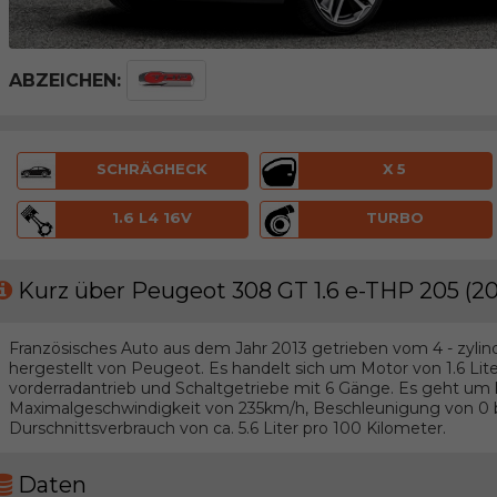
ABZEICHEN:
SCHRÄGHECK
X 5
1.6 L4 16V
TURBO
Kurz über Peugeot 308 GT 1.6 e-THP 205 (2
Französisches Auto aus dem Jahr 2013 getrieben vom 4 - zylin
hergestellt von Peugeot. Es handelt sich um Motor von 1.6 Li
vorderradantrieb und Schaltgetriebe mit 6 Gänge. Es geht 
Maximalgeschwindigkeit von 235km/h, Beschleunigung von 0 b
Durschnittsverbrauch von ca. 5.6 Liter pro 100 Kilometer.
Daten