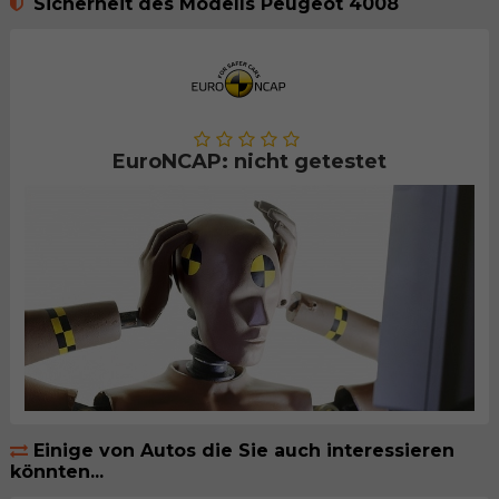
Sicherheit des Modells Peugeot 4008
EuroNCAP: nicht getestet
Einige von Autos die Sie auch interessieren
könnten...