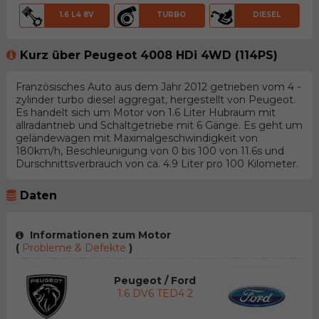
1.6 L4 8V
TURBO
DIESEL
Kurz über Peugeot 4008 HDi 4WD (114PS)
Französisches Auto aus dem Jahr 2012 getrieben vom 4 -
zylinder turbo diesel aggregat, hergestellt von Peugeot.
Es handelt sich um Motor von 1.6 Liter Hubraum mit
allradantrieb und Schaltgetriebe mit 6 Gänge. Es geht um
geländewagen mit Maximalgeschwindigkeit von
180km/h, Beschleunigung von 0 bis 100 von 11.6s und
Durschnittsverbrauch von ca. 4.9 Liter pro 100 Kilometer.
Daten
Informationen zum Motor
(
Probleme & Defekte
)
Peugeot / Ford
1.6 DV6 TED4 2