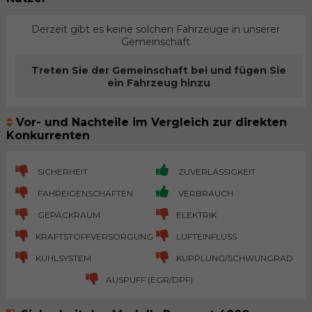
Derzeit gibt es keine solchen Fahrzeuge in unserer
Gemeinschaft
Treten Sie der Gemeinschaft bei und fügen Sie
ein Fahrzeug hinzu
Vor- und Nachteile im Vergleich zur direkten
Konkurrenten
SICHERHEIT
ZUVERLÄSSIGKEIT
FAHREIGENSCHAFTEN
VERBRAUCH
GEPÄCKRAUM
ELEKTRIK
KRAFTSTOFFVERSORGUNG
LUFTEINFLUSS
KÜHLSYSTEM
KUPPLUNG/SCHWUNGRAD
AUSPUFF (EGR/DPF)