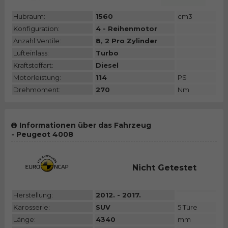
Hubraum:
1560
cm3
Konfiguration:
4 - Reihenmotor
Anzahl Ventile:
8, 2 Pro Zylinder
Lufteinlass:
Turbo
Kraftstoffart:
Diesel
Motorleistung:
114
PS
Drehmoment:
270
Nm
Informationen über das Fahrzeug
- Peugeot 4008
Nicht Getestet
Herstellung:
2012. - 2017.
Karosserie:
SUV
5 Türe
Länge:
4340
mm