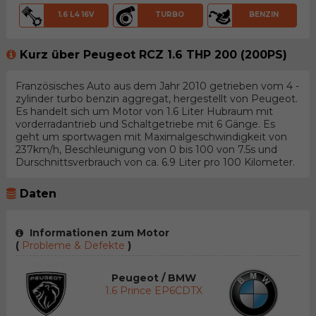
1.6 L4 16V
TURBO
BENZIN
Kurz über Peugeot RCZ 1.6 THP 200 (200PS)
Französisches Auto aus dem Jahr 2010 getrieben vom 4 -
zylinder turbo benzin aggregat, hergestellt von Peugeot.
Es handelt sich um Motor von 1.6 Liter Hubraum mit
vorderradantrieb und Schaltgetriebe mit 6 Gänge. Es
geht um sportwagen mit Maximalgeschwindigkeit von
237km/h, Beschleunigung von 0 bis 100 von 7.5s und
Durschnittsverbrauch von ca. 6.9 Liter pro 100 Kilometer.
Daten
Informationen zum Motor
(
Probleme & Defekte
)
Peugeot / BMW
1.6 Prince EP6CDTX