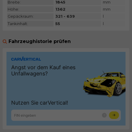
Breite:
1845
mm
Höhe:
1362
mm
Gepäckraum:
321 - 639
l
Tankinhalt:
55
l
Fahrzeughistorie prüfen