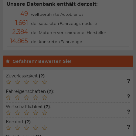
Unsere Datenbank enthält derzeit:
49
weltberühmte Autobrands
1.661
der separaten Fahrzeugsmodelle
2.384
der Motoren verschiedener Hersteller
14.865
der konkreten Fahrzeuge
Gefahren? Bewerten Sie!
Zuverlässigkeit
(?)
:
?
Fahreigenschaften
(?)
:
?
Wirtschaftlichkeit
(?)
:
?
Komfort
(?)
:
?