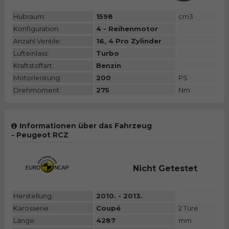
Hubraum:
1598
cm3
Konfiguration:
4 - Reihenmotor
Anzahl Ventile:
16, 4 Pro Zylinder
Lufteinlass:
Turbo
Kraftstoffart:
Benzin
Motorleistung:
200
PS
Drehmoment:
275
Nm
Informationen über das Fahrzeug
- Peugeot RCZ
Nicht Getestet
Herstellung:
2010. - 2013.
Karosserie:
Coupé
2 Türe
Länge:
4287
mm