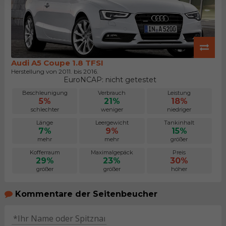
Audi A5 Coupe 1.8 TFSI
Herstellung von 2011. bis 2016.
EuroNCAP: nicht getestet
Beschleunigung
Verbrauch
Leistung
5%
21%
18%
schlechter
weniger
niedriger
Länge
Leergewicht
Tankinhalt
7%
9%
15%
mehr
mehr
größer
Kofferraum
Maximalgepäck
Preis
29%
23%
30%
größer
größer
höher
Kommentare der Seitenbeucher