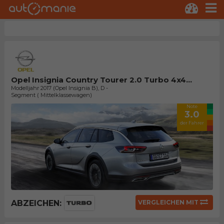
Opel Insignia Country Tourer 2.0 Turbo 4x4...
Modelljahr 2017 (Opel Insignia B), D -
Segment ( Mittelklassewagen)
Note
3.0
der Fahrer
ABZEICHEN:
VERGLEICHEN MIT