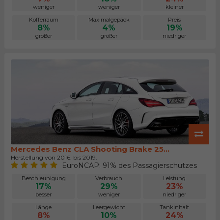
weniger
weniger
kleiner
Kofferraum
Maximalgepäck
Preis
8%
4%
19%
größer
größer
niedriger
Mercedes Benz CLA Shooting Brake 25...
Herstellung von 2016. bis 2019.
EuroNCAP: 91% des Passagierschutzes
Beschleunigung
Verbrauch
Leistung
17%
29%
23%
besser
weniger
niedriger
Länge
Leergewicht
Tankinhalt
8%
10%
24%