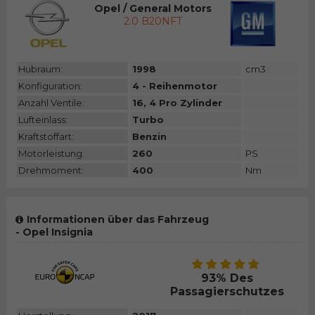
Opel / General Motors
2.0 B20NFT
Hubraum:
1998
cm3
Konfiguration:
4 - Reihenmotor
Anzahl Ventile:
16, 4 Pro Zylinder
Lufteinlass:
Turbo
Kraftstoffart:
Benzin
Motorleistung:
260
PS
Drehmoment:
400
Nm
Informationen über das Fahrzeug
- Opel Insignia
93% Des
Passagierschutzes