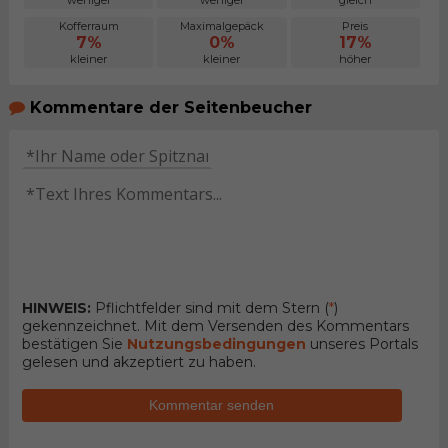
Kofferraum
Maximalgepäck
Preis
7%
0%
17%
kleiner
kleiner
höher
Kommentare der Seitenbeucher
HINWEIS:
Pflichtfelder sind mit dem Stern (
*
)
gekennzeichnet. Mit dem Versenden des Kommentars
bestätigen Sie
Nutzungsbedingungen
unseres Portals
gelesen und akzeptiert zu haben.
Kommentar senden