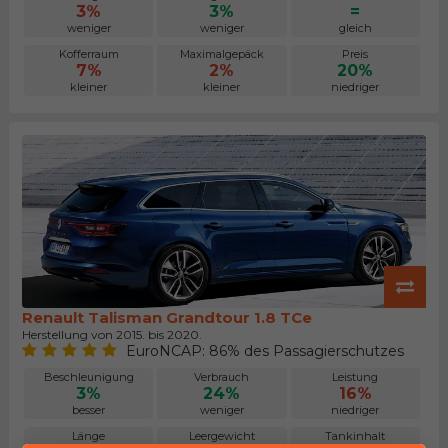
3%
3%
=
weniger
weniger
gleich
Kofferraum
Maximalgepäck
Preis
7%
2%
20%
kleiner
kleiner
niedriger
Renault Talisman Grandtour 1.8 TCe
Herstellung von 2015. bis 2020.
EuroNCAP: 86% des Passagierschutzes
Beschleunigung
Verbrauch
Leistung
3%
24%
16%
besser
weniger
niedriger
Länge
Leergewicht
Tankinhalt