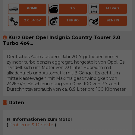
KOMBI
X 5
ALLRAD.
2.0 L4 16V
TURBO
BENZIN
Kurz über Opel Insignia Country Tourer 2.0
Turbo 4x4...
Deutsches Auto aus dem Jahr 2017 getrieben vom 4 -
zylinder turbo benzin aggregat, hergestellt von Opel. Es
handelt sich um Motor von 2.0 Liter Hubraum mit
allradantrieb und Automatik mit 8 Gänge. Es geht um
mittelklassewagen mit Maximalgeschwindigkeit von
242km/h, Beschleunigung von 0 bis 100 von 7.7s und
Durschnittsverbrauch von ca. 8.9 Liter pro 100 Kilometer.
Daten
Informationen zum Motor
(
Probleme & Defekte
)