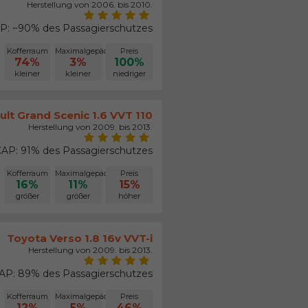
Herstellung von 2006. bis 2010.
: ~90% des Passagierschutzes
Kofferraum
Maximalgepäck
Preis
74%
3%
100%
kleiner
kleiner
niedriger
ult Grand Scenic 1.6 VVT 110
Herstellung von 2009. bis 2013.
AP: 91% des Passagierschutzes
Kofferraum
Maximalgepäck
Preis
16%
11%
15%
größer
größer
höher
Toyota Verso 1.8 16v VVT-i
Herstellung von 2009. bis 2013.
P: 89% des Passagierschutzes
Kofferraum
Maximalgepäck
Preis
12%
5%
46%