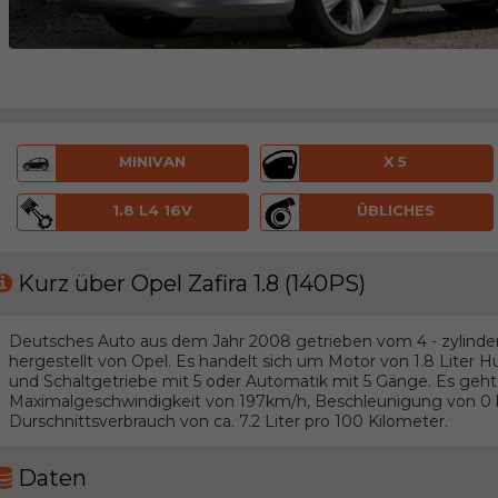
MINIVAN
X 5
1.8 L4 16V
ÜBLICHES
Kurz über Opel Zafira 1.8 (140PS)
Deutsches Auto aus dem Jahr 2008 getrieben vom 4 - zylinder
hergestellt von Opel. Es handelt sich um Motor von 1.8 Liter 
und Schaltgetriebe mit 5 oder Automatik mit 5 Gänge. Es ge
Maximalgeschwindigkeit von 197km/h, Beschleunigung von 0 bi
Durschnittsverbrauch von ca. 7.2 Liter pro 100 Kilometer.
Daten