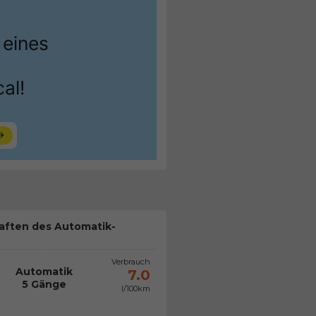
aften des Automatik-
Verbrauch
Automatik
7.0
5 Gänge
l/100km