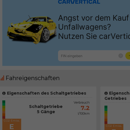
Fahreigenschaften
Eigenschaften des Schaltgetriebes
Eigensch
Getriebes
Verbrauch
Schaltgetriebe
7.2
5 Gänge
l/100km
CO2 Emiss.
E
CO2 Emiss.