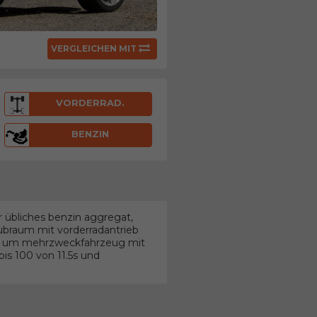
VERGLEICHEN MIT
VORDERRAD.
BENZIN
 übliches benzin aggregat,
Hubraum mit vorderradantrieb
ht um mehrzweckfahrzeug mit
s 100 von 11.5s und