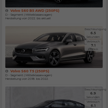
Volvo S60 B5 AWD (250PS)
D - Segment ( Mittelklassewagen)
Herstellung von 2022. bis aktuell
Beschleunigung
6.5
Sekunden
Verbrauch
7.1
l/100km
Volvo S60 T5 (250PS)
D - Segment ( Mittelklassewagen)
Herstellung von 2018. bis 2022.
Beschleunigung
6.9
Sekunden
Verbrauch
6.1