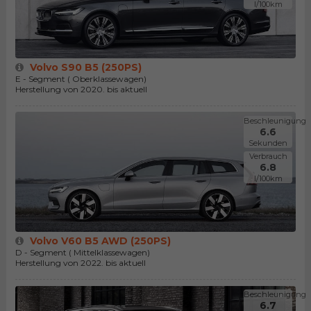
l/100km
Volvo S90 B5 (250PS)
E - Segment ( Oberklassewagen)
Herstellung von 2020. bis aktuell
Beschleunigung
6.6
Sekunden
Verbrauch
6.8
l/100km
Volvo V60 B5 AWD (250PS)
D - Segment ( Mittelklassewagen)
Herstellung von 2022. bis aktuell
Beschleunigung
6.7