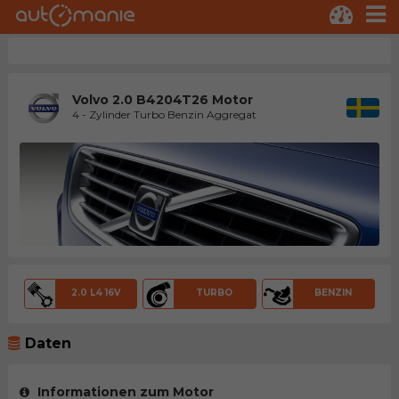
Volvo 2.0 B4204T26 Motor
4 - Zylinder Turbo Benzin Aggregat
2.0 L4 16V
TURBO
BENZIN
Daten
Informationen zum Motor