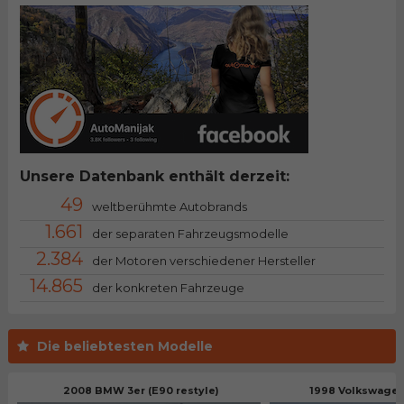
Unsere Datenbank enthält derzeit:
49
weltberühmte Autobrands
1.661
der separaten Fahrzeugsmodelle
2.384
der Motoren verschiedener Hersteller
14.865
der konkreten Fahrzeuge
Die beliebtesten Modelle
2008 BMW 3er (E90 restyle)
1998 Volkswagen 