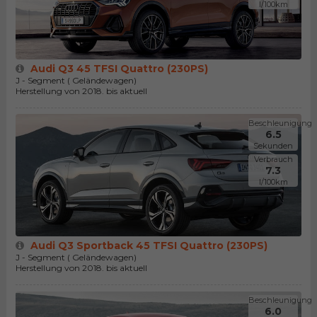
l/100km
Audi Q3 45 TFSI Quattro (230PS)
J - Segment ( Geländewagen)
Herstellung von 2018. bis aktuell
Beschleunigung
6.5
Sekunden
Verbrauch
7.3
l/100km
Audi Q3 Sportback 45 TFSI Quattro (230PS)
J - Segment ( Geländewagen)
Herstellung von 2018. bis aktuell
Beschleunigung
6.0