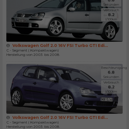
6.8
Sekunden
Verbrauch
8.2
l/100km
Volkswagen Golf 2.0 16V FSI Turbo GTI Edi...
C - Segment ( Kompaktwagen)
Herstellung von 2003. bis 2008.
Beschleunigung
6.8
Sekunden
Verbrauch
8.2
l/100km
Volkswagen Golf 2.0 16V FSI Turbo GTI Edi...
C - Segment ( Kompaktwagen)
Herstellung von 2003. bis 2008.