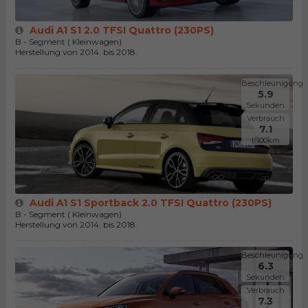
Audi A1 S1 2.0 TFSI Quattro (230PS)
B - Segment ( Kleinwagen)
Herstellung von 2014. bis 2018.
Beschleunigung
5.9
Sekunden
Verbrauch
7.1
l/100km
Audi A1 S1 Sportback 2.0 TFSI Quattro (230PS)
B - Segment ( Kleinwagen)
Herstellung von 2014. bis 2018.
Beschleunigung
6.3
Sekunden
Verbrauch
7.3