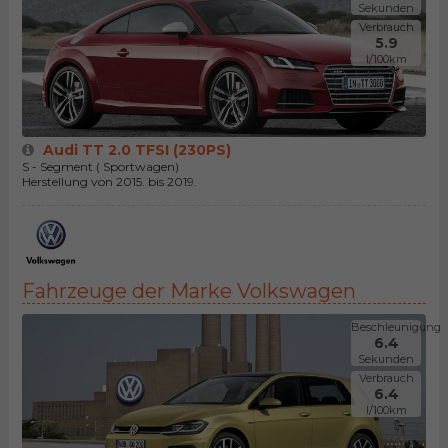
Sekunden
Verbrauch
5.9
l/100km
Audi TT 2.0 TFSI (230PS)
S - Segment ( Sportwagen)
Herstellung von 2015. bis 2019.
Fahrzeuge der Marke Volkswagen
Beschleunigung
6.4
Sekunden
Verbrauch
6.4
l/100km