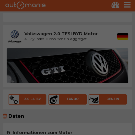
Volkswagen 2.0 TFSI BYD Motor
4 - Zylinder Turbo Benzin Aggregat
2.0 L4 16V
TURBO
BENZIN
Daten
Informationen zum Motor