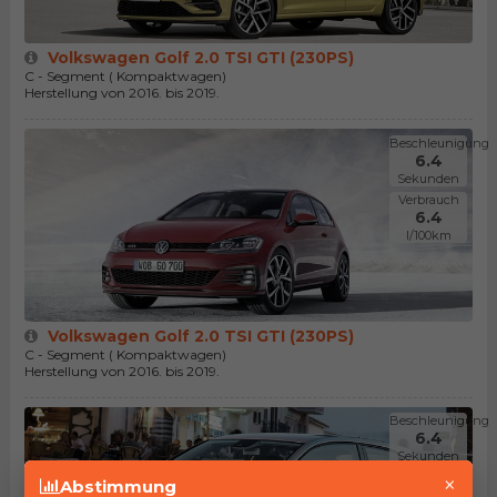
Volkswagen Golf 2.0 TSI GTI (230PS)
C - Segment ( Kompaktwagen)
Herstellung von 2016. bis 2019.
Beschleunigung
6.4
Sekunden
Verbrauch
6.4
l/100km
Volkswagen Golf 2.0 TSI GTI (230PS)
C - Segment ( Kompaktwagen)
Herstellung von 2016. bis 2019.
Beschleunigung
6.4
Sekunden
Verbrauch
×
Abstimmung
6.0