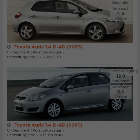
Sekunden
Verbrauch
4.5
l/100km
Toyota Auris 1.4 D-4D (90PS)
C - Segment ( Kompaktwagen)
Herstellung von 2010. bis 2013.
Beschleunigung
12.0
Sekunden
Verbrauch
5.0
l/100km
Toyota Auris 1.4 D-4D (90PS)
C - Segment ( Kompaktwagen)
Herstellung von 2007. bis 2010.