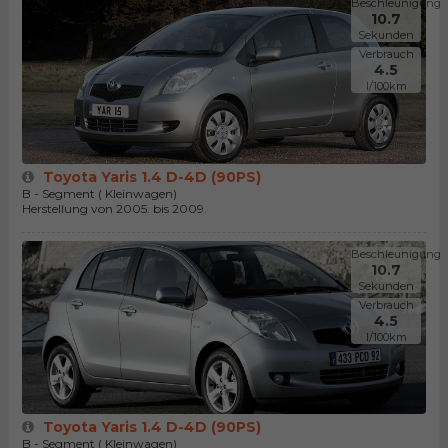
Beschleunigung
10.7
Sekunden
Verbrauch
4.5
l/100km
Toyota Yaris 1.4 D-4D (90PS)
B - Segment ( Kleinwagen)
Herstellung von 2005. bis 2009.
Beschleunigung
10.7
Sekunden
Verbrauch
4.5
l/100km
Toyota Yaris 1.4 D-4D (90PS)
B - Segment ( Kleinwagen)