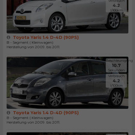
Verbrauch
4.2
l/100km
Toyota Yaris 1.4 D-4D (90PS)
B - Segment ( Kleinwagen)
Herstellung von 2009. bis 2011.
Beschleunigung
10.7
Sekunden
Verbrauch
4.2
l/100km
Toyota Yaris 1.4 D-4D (90PS)
B - Segment ( Kleinwagen)
Herstellung von 2009. bis 2011.