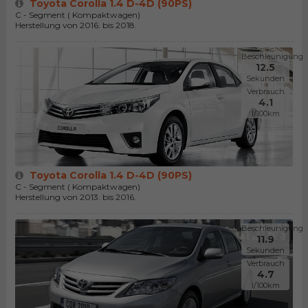
Toyota Corolla 1.4 D-4D (90PS)
C - Segment ( Kompaktwagen)
Herstellung von 2016. bis 2018.
Beschleunigung
12.5
Sekunden
Verbrauch
4.1
l/100km
Toyota Corolla 1.4 D-4D (90PS)
C - Segment ( Kompaktwagen)
Herstellung von 2013. bis 2016.
Beschleunigung
11.9
Sekunden
Verbrauch
4.7
l/100km