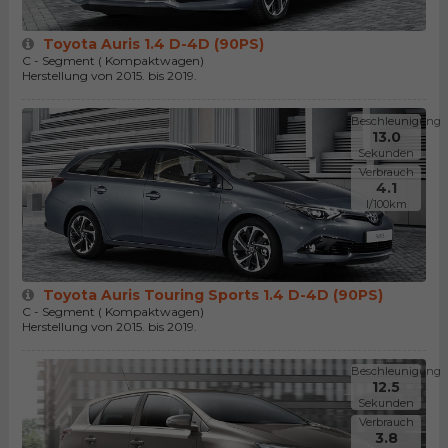
Toyota Auris 1.4 D-4D (90PS)
C - Segment ( Kompaktwagen)
Herstellung von 2015. bis 2019.
Beschleunigung
13.0
Sekunden
Verbrauch
4.1
l/100km
Toyota Auris Touring Sports 1.4 D-4D (90PS)
C - Segment ( Kompaktwagen)
Herstellung von 2015. bis 2019.
Beschleunigung
12.5
Sekunden
Verbrauch
3.8