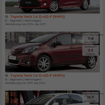
Toyota Yaris 1.4 D-4D-F (90PS)
B - Segment ( Kleinwagen)
Herstellung von 2014. bis 2017.
Beschleunigung
11.8
Sekunden
Verbrauch
3.9
l/100km
Toyota Yaris 1.4 D-4D-F (90PS)
B - Segment ( Kleinwagen)
Herstellung von 2011. bis 2014.
Beschleunigung
10.7
Sekunden