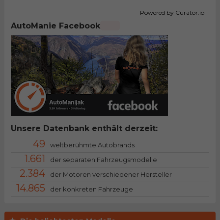
Powered by Curator.io
AutoManie Facebook
Unsere Datenbank enthält derzeit:
49
weltberühmte Autobrands
1.661
der separaten Fahrzeugsmodelle
2.384
der Motoren verschiedener Hersteller
14.865
der konkreten Fahrzeuge