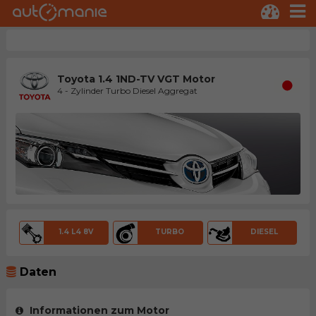
Toyota 1.4 1ND-TV VGT Motor
4 - Zylinder Turbo Diesel Aggregat
1.4 L4 8V
TURBO
DIESEL
Daten
Informationen zum Motor