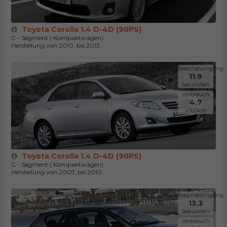
Toyota Corolla 1.4 D-4D (90PS)
C - Segment ( Kompaktwagen)
Herstellung von 2010. bis 2013.
Beschleunigung
11.9
Sekunden
Verbrauch
4.7
l/100km
Toyota Corolla 1.4 D-4D (90PS)
C - Segment ( Kompaktwagen)
Herstellung von 2007. bis 2010.
Beschleunigung
13.3
Sekunden
Verbrauch