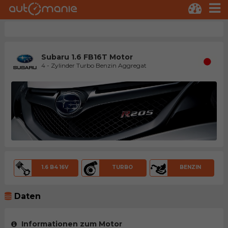
Subaru 1.6 FB16T Motor
4 - Zylinder Turbo Benzin Aggregat
1.6 B4 16V
TURBO
BENZIN
Daten
Informationen zum Motor