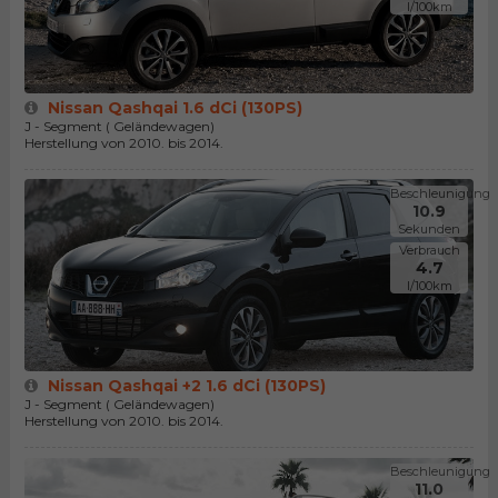
l/100km
Nissan Qashqai 1.6 dCi (130PS)
J - Segment ( Geländewagen)
Herstellung von 2010. bis 2014.
Beschleunigung
10.9
Sekunden
Verbrauch
4.7
l/100km
Nissan Qashqai +2 1.6 dCi (130PS)
J - Segment ( Geländewagen)
Herstellung von 2010. bis 2014.
Beschleunigung
11.0