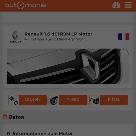
Renault 1.6 dCi R9M LP Motor
4 - Zylinder Turbo Diesel Aggregat
1.6 L4 16V
TURBO
DIESEL
Daten
Informationen zum Motor