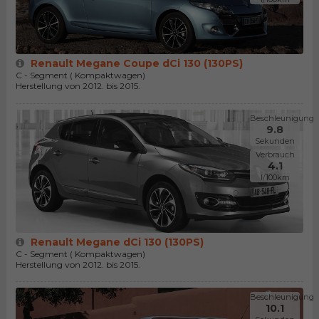
Renault Megane Coupe dCi 130 (130PS)
C - Segment ( Kompaktwagen)
Herstellung von 2012. bis 2015.
Beschleunigung
9.8
Sekunden
Verbrauch
4.1
l/100km
Renault Megane dCi 130 (130PS)
C - Segment ( Kompaktwagen)
Herstellung von 2012. bis 2015.
Beschleunigung
10.1