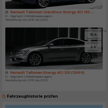
Renault Talisman Grandtour Energy dCi 130 ...
D - Segment ( Mittelklassewagen)
Herstellung von 2015. bis 2020.
Beschleunigung
10.4
Sekunden
Verbrauch
3.9
l/100km
Renault Talisman Energy dCi 130 (130PS)
D - Segment ( Mittelklassewagen)
Herstellung von 2015. bis 2020.
Fahrzeughistorie prüfen