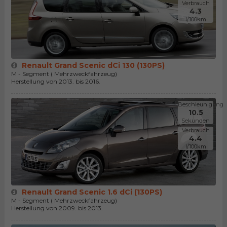
Verbrauch
4.3
l/100km
Renault Grand Scenic dCi 130 (130PS)
M - Segment ( Mehrzweckfahrzeug)
Herstellung von 2013. bis 2016.
Beschleunigung
10.5
Sekunden
Verbrauch
4.4
l/100km
Renault Grand Scenic 1.6 dCi (130PS)
M - Segment ( Mehrzweckfahrzeug)
Herstellung von 2009. bis 2013.