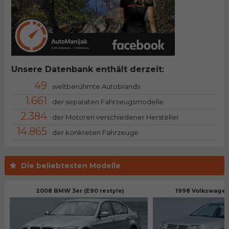
Unsere Datenbank enthält derzeit:
49
weltberühmte Autobrands
1.661
der separaten Fahrzeugsmodelle
2.384
der Motoren verschiedener Hersteller
14.865
der konkreten Fahrzeuge
Die beliebtesten Modelle
2008 BMW 3er (E90 restyle)
1998 Volkswagen 