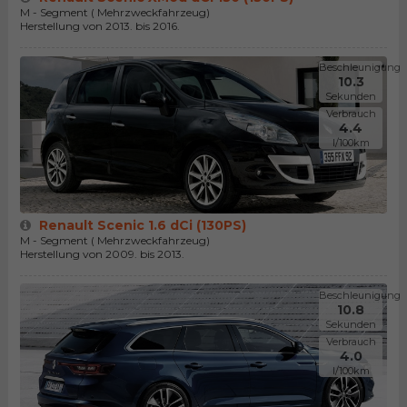
M - Segment ( Mehrzweckfahrzeug)
Herstellung von 2013. bis 2016.
Beschleunigung
10.3
Sekunden
Verbrauch
4.4
l/100km
Renault Scenic 1.6 dCi (130PS)
M - Segment ( Mehrzweckfahrzeug)
Herstellung von 2009. bis 2013.
Beschleunigung
10.8
Sekunden
Verbrauch
4.0
l/100km