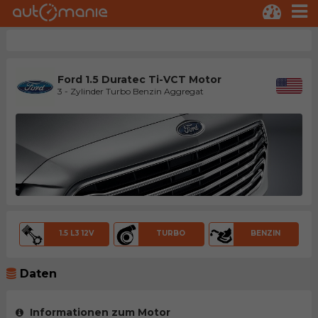
Ford 1.5 Duratec Ti-VCT Motor
3 - Zylinder Turbo Benzin Aggregat
1.5 L3 12V
TURBO
BENZIN
Daten
Informationen zum Motor