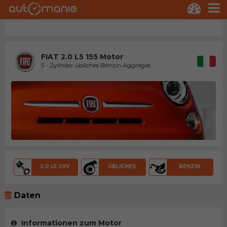
FIAT 2.0 L5 155 Motor
5 - Zylinder übliches Benzin Aggregat
2.0 L5 20V
ÜBLICHES
BENZIN
Daten
Informationen zum Motor