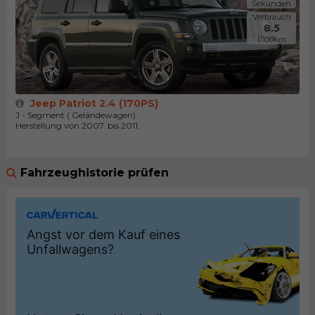
Sekunden
Verbrauch
8.5
l/100km
Jeep Patriot 2.4 (170PS)
J - Segment ( Geländewagen)
Herstellung von 2007. bis 2011.
Fahrzeughistorie prüfen