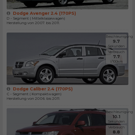
Dodge Avenger 2.4 (170PS)
D - Segment ( Mittelklassewagen)
Herstellung von 2007. bis 2011.
Beschleunigung
9.7
Sekunden
Verbrauch
7.7
l/100km
Dodge Caliber 2.4 (170PS)
C - Segment ( Kompaktwagen)
Herstellung von 2006. bis 2011.
Beschleunigung
10.1
Sekunden
Verbrauch
8.8