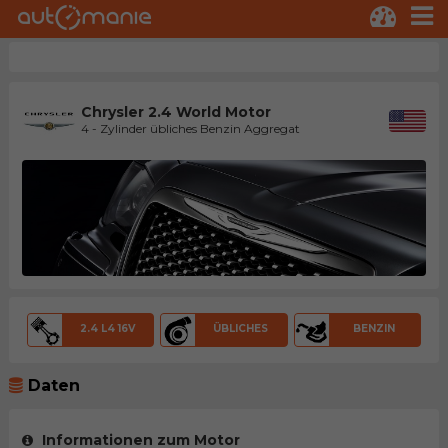
Chrysler 2.4 World Motor
4 - Zylinder übliches Benzin Aggregat
2.4 L4 16V
ÜBLICHES
BENZIN
Daten
Informationen zum Motor