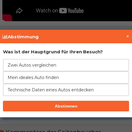
Fahrzeughistorie prüfen
×
Abstimmung
Was ist der Hauptgrund für Ihren Besuch?
Zwei Autos vergleichen
Mein ideales Auto finden
Technische Daten eines Autos entdecken
Abstimmen