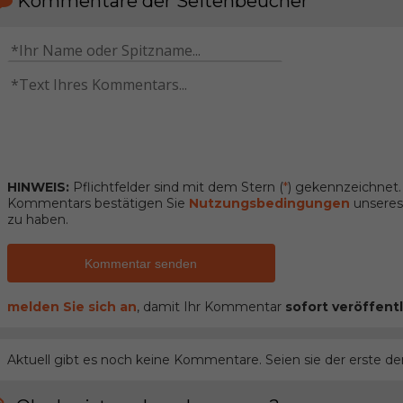
Kommentare der Seitenbeucher
HINWEIS:
Pflichtfelder sind mit dem Stern (
*
) gekennzeichnet
Kommentars bestätigen Sie
Nutzungsbedingungen
unseres 
zu haben.
Kommentar senden
melden Sie sich an
, damit Ihr Kommentar
sofort veröffentl
Aktuell gibt es noch keine Kommentare. Seien sie der erste de