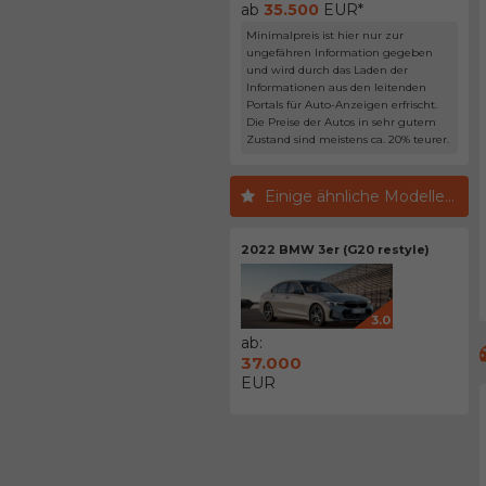
ab
35.500
EUR*
Minimalpreis ist hier nur zur
ungefähren Information gegeben
und wird durch das Laden der
Informationen aus den leitenden
Portals für Auto-Anzeigen erfrischt.
Die Preise der Autos in sehr gutem
Zustand sind meistens ca. 20% teurer.
Einige ähnliche Modelle...
2022 BMW 3er (G20 restyle)
3.0
ab:
37.000
EUR