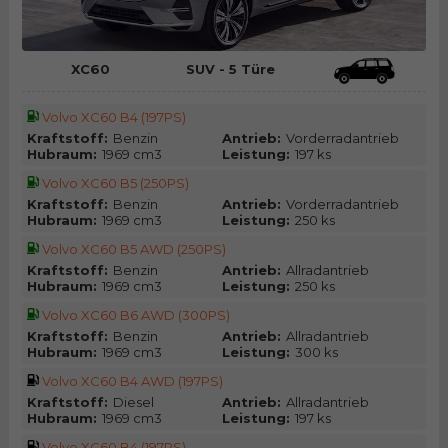
XC60
SUV - 5 Türe
Volvo XC60 B4 (197PS)
Kraftstoff:
Benzin
Antrieb:
Vorderradantrieb
Hubraum:
1969 cm3
Leistung:
197 ks
Volvo XC60 B5 (250PS)
Kraftstoff:
Benzin
Antrieb:
Vorderradantrieb
Hubraum:
1969 cm3
Leistung:
250 ks
Volvo XC60 B5 AWD (250PS)
Kraftstoff:
Benzin
Antrieb:
Allradantrieb
Hubraum:
1969 cm3
Leistung:
250 ks
Volvo XC60 B6 AWD (300PS)
Kraftstoff:
Benzin
Antrieb:
Allradantrieb
Hubraum:
1969 cm3
Leistung:
300 ks
Volvo XC60 B4 AWD (197PS)
Kraftstoff:
Diesel
Antrieb:
Allradantrieb
Hubraum:
1969 cm3
Leistung:
197 ks
Volvo XC60 B4 (197PS)