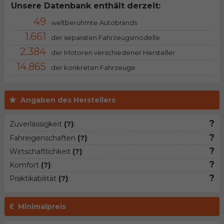
Unsere Datenbank enthält derzeit:
49
weltberühmte Autobrands
1.661
der separaten Fahrzeugsmodelle
2.384
der Motoren verschiedener Hersteller
14.865
der konkreten Fahrzeuge
Angaben des Herstellers
?
Zuverlässigkeit
(?)
:
?
Fahreigenschaften
(?)
:
?
Wirtschaftlichkeit
(?)
:
?
Komfort
(?)
:
?
Praktikabilität
(?)
:
Minimalpreis