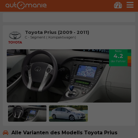
Toyota Prius (2009 - 2011)
C - Segment ( Kompaktwagen)
Note
4.2
der Fahrer
Alle Varianten des Modells Toyota Prius