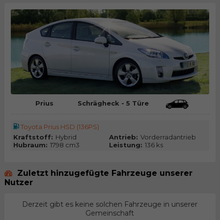
Prius
Schrägheck - 5 Türe
Toyota Prius HSD (136PS)
Kraftstoff:
Hybrid
Antrieb:
Vorderradantrieb
Hubraum:
1798 cm3
Leistung:
136 ks
Zuletzt hinzugefügte Fahrzeuge unserer
Nutzer
Derzeit gibt es keine solchen Fahrzeuge in unserer
Gemeinschaft