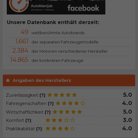
Unsere Datenbank enthält derzeit:
49
weltberühmte Autobrands
1.661
der separaten Fahrzeugsmodelle
2.384
der Motoren verschiedener Hersteller
14.865
der konkreten Fahrzeuge
Angaben des Herstellers
5.0
Zuverlässigkeit
(?)
:
4.0
Fahreigenschaften
(?)
:
5.0
Wirtschaftlichkeit
(?)
:
3.0
Komfort
(?)
:
4.0
Praktikabilität
(?)
: