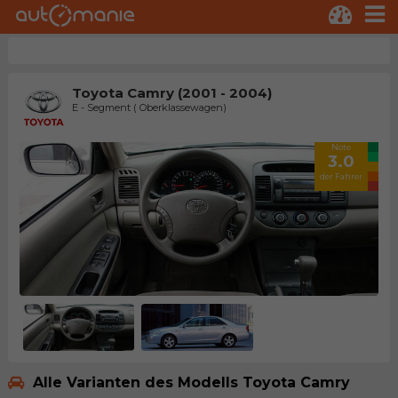
Toyota Camry (2001 - 2004)
E - Segment ( Oberklassewagen)
Note
3.0
der Fahrer
Alle Varianten des Modells Toyota Camry