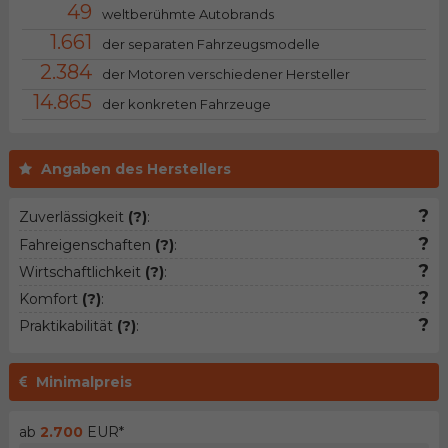
49
weltberühmte Autobrands
1.661
der separaten Fahrzeugsmodelle
2.384
der Motoren verschiedener Hersteller
14.865
der konkreten Fahrzeuge
Angaben des Herstellers
?
Zuverlässigkeit
(?)
:
?
Fahreigenschaften
(?)
:
?
Wirtschaftlichkeit
(?)
:
?
Komfort
(?)
:
?
Praktikabilität
(?)
:
Minimalpreis
ab
2.700
EUR*