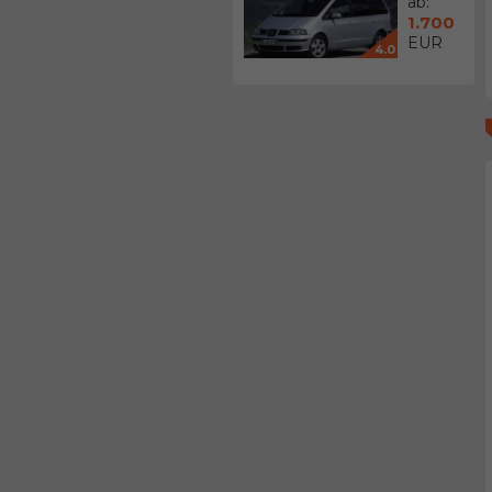
ab:
1.700
EUR
4.0