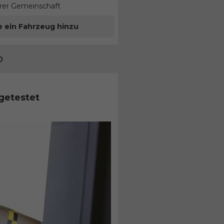
erer Gemeinschaft
e ein Fahrzeug hinzu
o
getestet