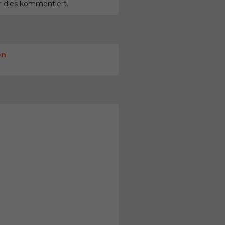
r dies kommentiert.
en