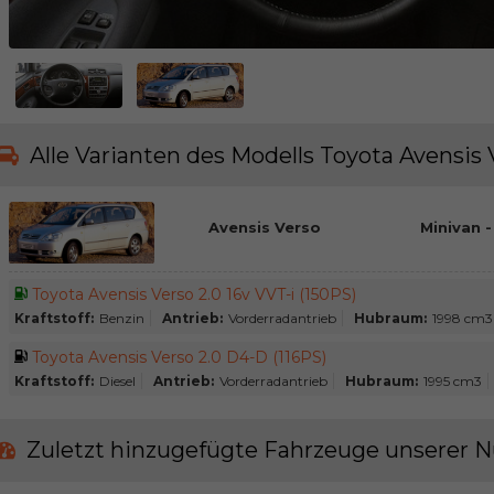
Alle Varianten des Modells Toyota Avensis 
Avensis Verso
Minivan -
Toyota Avensis Verso 2.0 16v VVT-i (150PS)
Kraftstoff:
Benzin
Antrieb:
Vorderradantrieb
Hubraum:
1998 cm3
Toyota Avensis Verso 2.0 D4-D (116PS)
Kraftstoff:
Diesel
Antrieb:
Vorderradantrieb
Hubraum:
1995 cm3
Zuletzt hinzugefügte Fahrzeuge unserer N