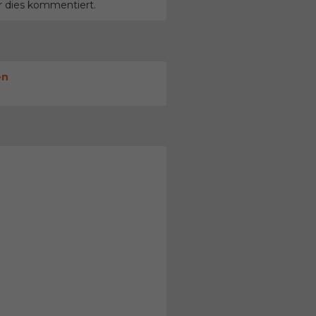
r dies kommentiert.
en