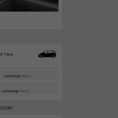
 5 Türe
Leistung:
98 ks
Leistung:
90 ks
utzer