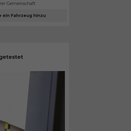
erer Gemeinschaft
e ein Fahrzeug hinzu
getestet