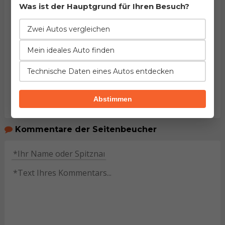
Was ist der Hauptgrund für Ihren Besuch?
Zwei Autos vergleichen
Mein ideales Auto finden
Technische Daten eines Autos entdecken
Abstimmen
Kommentare der Seitenbeucher