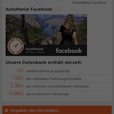
Powered by Curator.io
AutoManie Facebook
Unsere Datenbank enthält derzeit:
49
weltberühmte Autobrands
1.661
der separaten Fahrzeugsmodelle
2.384
der Motoren verschiedener Hersteller
14.865
der konkreten Fahrzeuge
Angaben des Herstellers