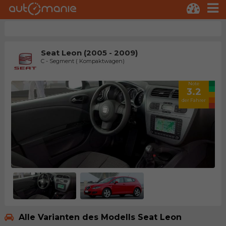
Seat Leon (2005 - 2009)
C - Segment ( Kompaktwagen)
Note
3.2
der Fahrer
Alle Varianten des Modells Seat Leon