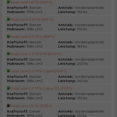
Seat Leon 1.8 TSI (160PS)
Kraftstoff:
Benzin
Antrieb:
Vorderradantrieb
Hubraum:
1798 cm3
Leistung:
160 ks
Seat Leon 2.0 FSI (150PS)
Kraftstoff:
Benzin
Antrieb:
Vorderradantrieb
Hubraum:
1984 cm3
Leistung:
150 ks
Seat Leon 2.0 TFSI (185PS)
Kraftstoff:
Benzin
Antrieb:
Vorderradantrieb
Hubraum:
1984 cm3
Leistung:
185 ks
Seat Leon 2.0 TFSI FR (200PS)
Kraftstoff:
Benzin
Antrieb:
Vorderradantrieb
Hubraum:
1984 cm3
Leistung:
200 ks
Seat Leon 2.0 TFSI Cupra (240PS)
Kraftstoff:
Benzin
Antrieb:
Vorderradantrieb
Hubraum:
1984 cm3
Leistung:
240 ks
Seat Leon 2.0 TFSI Cupra 310 (310PS)
Kraftstoff:
Benzin
Antrieb:
Vorderradantrieb
Hubraum:
1984 cm3
Leistung:
310 ks
Seat Leon 1.9 TDI (105PS)
Kraftstoff:
Diesel
Antrieb:
Vorderradantrieb
Hubraum:
1896 cm3
Leistung:
105 ks