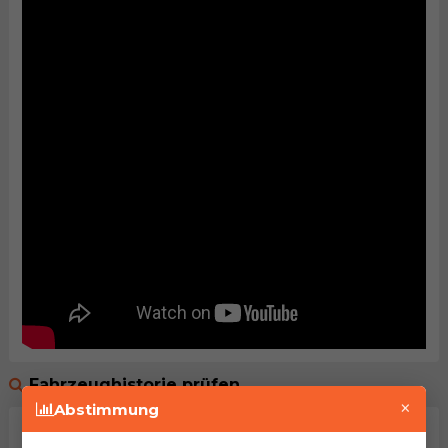
Fahrzeughistorie prüfen
×
Abstimmung