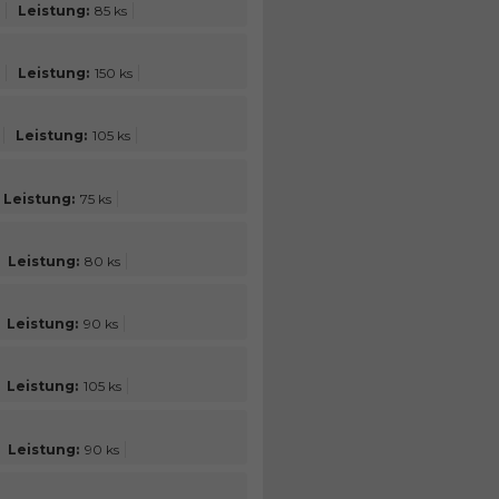
Leistung:
85 ks
Leistung:
150 ks
Leistung:
105 ks
Leistung:
75 ks
Leistung:
80 ks
Leistung:
90 ks
Leistung:
105 ks
Leistung:
90 ks