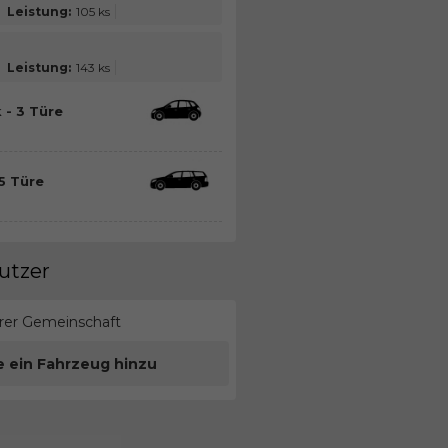
Leistung:
105 ks
Leistung:
143 ks
 - 3 Türe
5 Türe
utzer
erer Gemeinschaft
e ein Fahrzeug hinzu