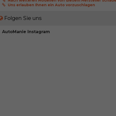
Nach weiteren Modellen von diesem Hersteller schau
Uns erlauben Ihnen ein Auto vorzuschlagen
Folgen Sie uns
AutoManie Instagram