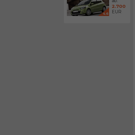
ab:
2.700
EUR
4.6