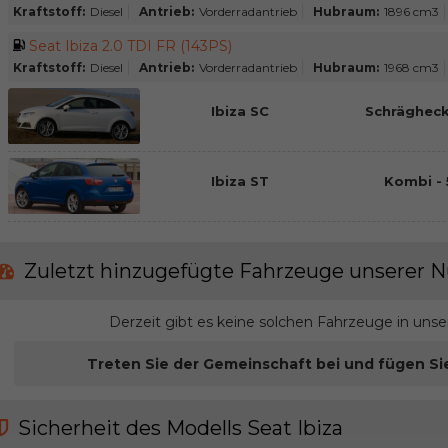
Kraftstoff:
Diesel
Antrieb:
Vorderradantrieb
Hubraum:
1896 cm3
Seat Ibiza 2.0 TDI FR (143PS)
Kraftstoff:
Diesel
Antrieb:
Vorderradantrieb
Hubraum:
1968 cm3
Ibiza SC
Schrägheck
Ibiza ST
Kombi - 
Zuletzt hinzugefügte Fahrzeuge unserer N
Derzeit gibt es keine solchen Fahrzeuge in uns
Treten Sie der Gemeinschaft bei und fügen Si
Sicherheit des Modells Seat Ibiza