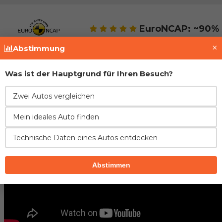
EuroNCAP: ~90% 
×
Abstimmung
Was ist der Hauptgrund für Ihren Besuch?
Zwei Autos vergleichen
Mein ideales Auto finden
Technische Daten eines Autos entdecken
Abstimmen