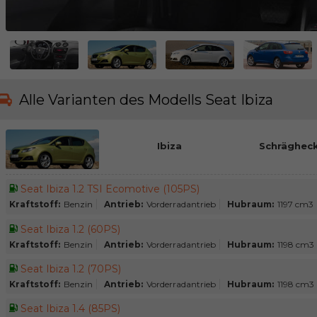
Alle Varianten des Modells Seat Ibiza
Ibiza
Schrägheck
Seat Ibiza 1.2 TSI Ecomotive (105PS)
Kraftstoff:
Benzin
Antrieb:
Vorderradantrieb
Hubraum:
1197 cm3
Seat Ibiza 1.2 (60PS)
Kraftstoff:
Benzin
Antrieb:
Vorderradantrieb
Hubraum:
1198 cm3
Seat Ibiza 1.2 (70PS)
Kraftstoff:
Benzin
Antrieb:
Vorderradantrieb
Hubraum:
1198 cm3
Seat Ibiza 1.4 (85PS)