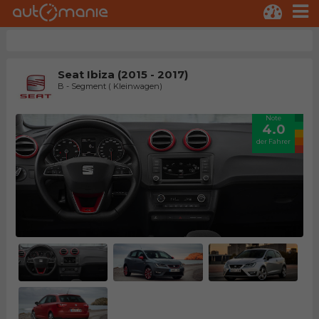
Seat Ibiza (2015 - 2017)
B - Segment ( Kleinwagen)
Note
4.0
der Fahrer