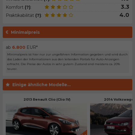
3.3
Komfort
(?)
:
4.0
Praktikabilität
(?)
:
Minimalpreis
ab
6.800
EUR*
Minimalpreis ist hier nur zur ungefähren Information gegeben und wird durch
das Laden der Informationen aus den leitenden Portals für Auto-Anzeigen
erfrischt. Die Preise der Autos in sehr gutem Zustand sind meistens ca. 20%
teurer.
Einige ähnliche Modelle...
2013 Renault Clio (Clio IV)
2014 Volkswagen 