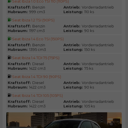
Seat Ibiza 1.0 Eco TSI 110 (110PS)
Kraftstoff:
Benzin
Antrieb:
Vorderradantrieb
Hubraum:
999 cm3
Leistung:
110 ks
Seat Ibiza 1.2 TSI (90PS)
Kraftstoff:
Benzin
Antrieb:
Vorderradantrieb
Hubraum:
1197 cm3
Leistung:
90 ks
Seat Ibiza 1.4 Eco TSI (150PS)
Kraftstoff:
Benzin
Antrieb:
Vorderradantrieb
Hubraum:
1395 cm3
Leistung:
150 ks
Seat Ibiza 1.4 TDI 75 (75PS)
Kraftstoff:
Diesel
Antrieb:
Vorderradantrieb
Hubraum:
1422 cm3
Leistung:
75 ks
Seat Ibiza 1.4 TDI 90 (90PS)
Kraftstoff:
Diesel
Antrieb:
Vorderradantrieb
Hubraum:
1422 cm3
Leistung:
90 ks
Seat Ibiza 1.4 TDI 105 (105PS)
Kraftstoff:
Diesel
Antrieb:
Vorderradantrieb
Hubraum:
1422 cm3
Leistung:
105 ks