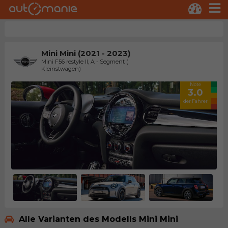
Mini Mini (2021 - 2023)
Mini F56 restyle II, A - Segment (
Kleinstwagen)
Note
3.0
der Fahrer
Alle Varianten des Modells Mini Mini