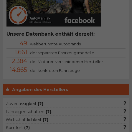
Unsere Datenbank enthält derzeit:
49
weltberühmte Autobrands
1.661
der separaten Fahrzeugsmodelle
2.384
der Motoren verschiedener Hersteller
14.865
der konkreten Fahrzeuge
Angaben des Herstellers
?
Zuverlässigkeit
(?)
:
?
Fahreigenschaften
(?)
:
?
Wirtschaftlichkeit
(?)
:
?
Komfort
(?)
: