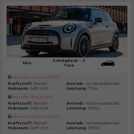
Schrägheck - 3
Mini
Türe
Mini Mini One First (75PS)
Kraftstoff:
Benzin
Antrieb:
Vorderradantrieb
Hubraum:
1499 cm3
Leistung:
75 ks
Mini Mini One (102PS)
Kraftstoff:
Benzin
Antrieb:
Vorderradantrieb
Hubraum:
1499 cm3
Leistung:
102 ks
Mini Mini Cooper (136PS)
Kraftstoff:
Benzin
Antrieb:
Vorderradantrieb
Hubraum:
1499 cm3
Leistung:
136 ks