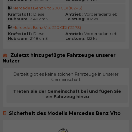
Mercedes Benz Vito 200 CDI (102PS)
Kraftstoff:
Diesel
Antrieb:
Vorderradantrieb
Hubraum:
2148 cm3
Leistung:
102 ks
Mercedes Benz Vito 220 CDI (122PS)
Kraftstoff:
Diesel
Antrieb:
Vorderradantrieb
Hubraum:
2148 cm3
Leistung:
122 ks
Zuletzt hinzugefügte Fahrzeuge unserer
Nutzer
Derzeit gibt es keine solchen Fahrzeuge in unserer
Gemeinschaft
Treten Sie der Gemeinschaft bei und fügen Sie
ein Fahrzeug hinzu
Sicherheit des Modells Mercedes Benz Vito