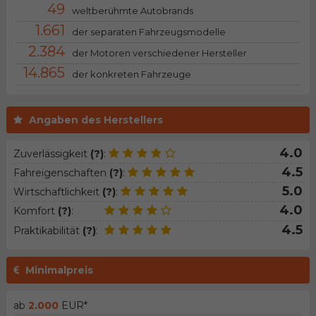
49
weltberühmte Autobrands
1.661
der separaten Fahrzeugsmodelle
2.384
der Motoren verschiedener Hersteller
14.865
der konkreten Fahrzeuge
Angaben des Herstellers
4.0
Zuverlässigkeit
(?)
:
4.5
Fahreigenschaften
(?)
:
5.0
Wirtschaftlichkeit
(?)
:
4.0
Komfort
(?)
:
4.5
Praktikabilität
(?)
:
Minimalpreis
ab
2.000
EUR*