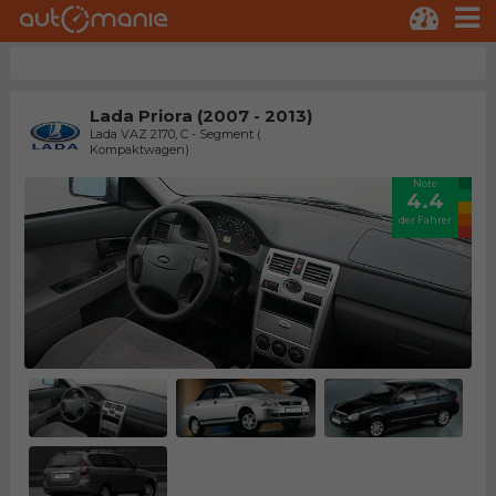
Lada Priora (2007 - 2013)
Lada VAZ 2170, C - Segment (
Kompaktwagen)
Note
4.4
der Fahrer