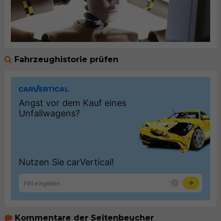
Fahrzeughistorie prüfen
Kommentare der Seitenbeucher