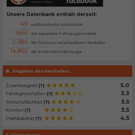
Unsere Datenbank enthält derzeit:
49
weltberühmte Autobrands
1.661
der separaten Fahrzeugsmodelle
2.384
der Motoren verschiedener Hersteller
14.865
der konkreten Fahrzeuge
Angaben des Herstellers
5.0
Zuverlässigkeit
(?)
:
3.3
Fahreigenschaften
(?)
:
3.5
Wirtschaftlichkeit
(?)
:
3.5
Komfort
(?)
:
4.5
Praktikabilität
(?)
: