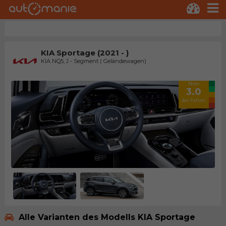
KIA Sportage (2021 - )
KIA NQ5, J - Segment ( Geländewagen)
Note
3.0
der Fahrer
Alle Varianten des Modells KIA Sportage