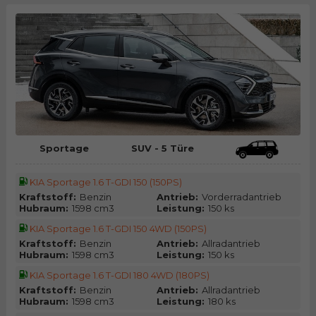
Sportage
SUV - 5 Türe
KIA Sportage 1.6 T-GDI 150 (150PS)
Kraftstoff:
Benzin
Antrieb:
Vorderradantrieb
Hubraum:
1598 cm3
Leistung:
150 ks
KIA Sportage 1.6 T-GDI 150 4WD (150PS)
Kraftstoff:
Benzin
Antrieb:
Allradantrieb
Hubraum:
1598 cm3
Leistung:
150 ks
KIA Sportage 1.6 T-GDI 180 4WD (180PS)
Kraftstoff:
Benzin
Antrieb:
Allradantrieb
Hubraum:
1598 cm3
Leistung:
180 ks