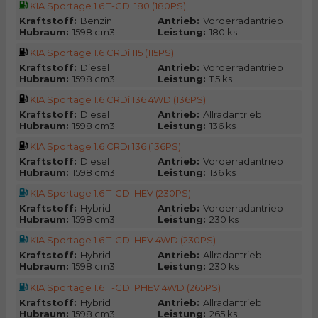
KIA Sportage 1.6 T-GDI 180 (180PS)
Kraftstoff:
Benzin
Antrieb:
Vorderradantrieb
Hubraum:
1598 cm3
Leistung:
180 ks
KIA Sportage 1.6 CRDi 115 (115PS)
Kraftstoff:
Diesel
Antrieb:
Vorderradantrieb
Hubraum:
1598 cm3
Leistung:
115 ks
KIA Sportage 1.6 CRDi 136 4WD (136PS)
Kraftstoff:
Diesel
Antrieb:
Allradantrieb
Hubraum:
1598 cm3
Leistung:
136 ks
KIA Sportage 1.6 CRDi 136 (136PS)
Kraftstoff:
Diesel
Antrieb:
Vorderradantrieb
Hubraum:
1598 cm3
Leistung:
136 ks
KIA Sportage 1.6 T-GDI HEV (230PS)
Kraftstoff:
Hybrid
Antrieb:
Vorderradantrieb
Hubraum:
1598 cm3
Leistung:
230 ks
KIA Sportage 1.6 T-GDI HEV 4WD (230PS)
Kraftstoff:
Hybrid
Antrieb:
Allradantrieb
Hubraum:
1598 cm3
Leistung:
230 ks
KIA Sportage 1.6 T-GDI PHEV 4WD (265PS)
Kraftstoff:
Hybrid
Antrieb:
Allradantrieb
Hubraum:
1598 cm3
Leistung:
265 ks