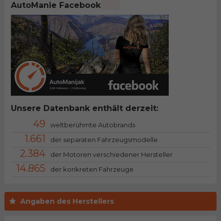
AutoManie Facebook
Unsere Datenbank enthält derzeit:
49
weltberühmte Autobrands
1.661
der separaten Fahrzeugsmodelle
2.384
der Motoren verschiedener Hersteller
14.865
der konkreten Fahrzeuge
Angaben des Herstellers