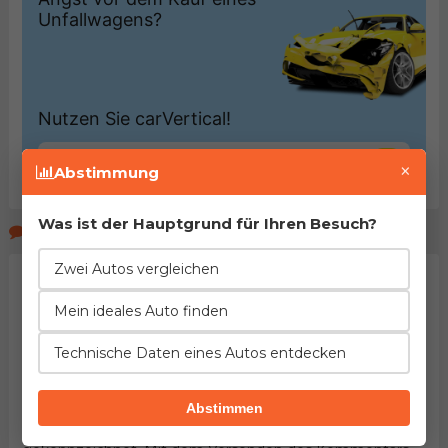
×
Abstimmung
Was ist der Hauptgrund für Ihren Besuch?
Kommentare der Seitenbeucher
Zwei Autos vergleichen
Mein ideales Auto finden
Technische Daten eines Autos entdecken
Abstimmen
HINWEIS:
Pflichtfelder sind mit dem Stern (
*
)