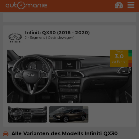
Infiniti QX30 (2016 - 2020)
J - Segment ( Geländewagen)
Note
3.0
der Fahrer
Alle Varianten des Modells Infiniti QX30