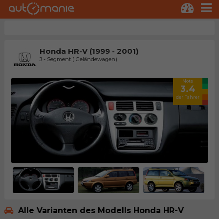
Honda HR-V (1999 - 2001)
J - Segment ( Geländewagen)
Note
3.4
der Fahrer
Alle Varianten des Modells Honda HR-V