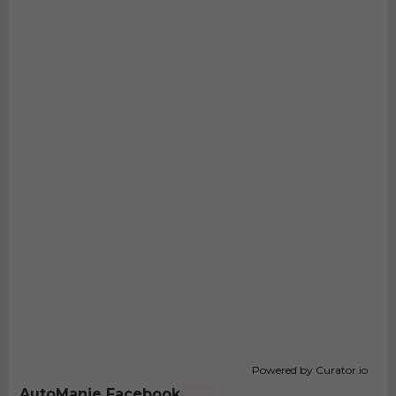
Powered by Curator.io
AutoManie Facebook