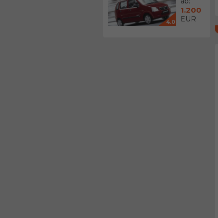
ab:
1.200
EUR
4.0