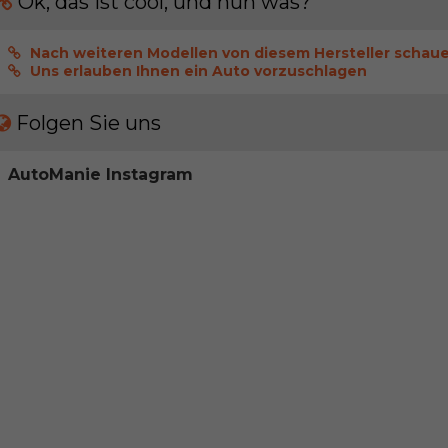
Ok, das ist cool, und nun was?
Nach weiteren Modellen von diesem Hersteller schau
Uns erlauben Ihnen ein Auto vorzuschlagen
Folgen Sie uns
AutoManie Instagram