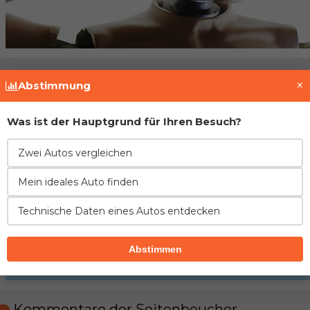
Fahrzeughistorie prüfen
×
Abstimmung
Was ist der Hauptgrund für Ihren Besuch?
Zwei Autos vergleichen
Mein ideales Auto finden
Technische Daten eines Autos entdecken
Abstimmen
Kommentare der Seitenbeucher