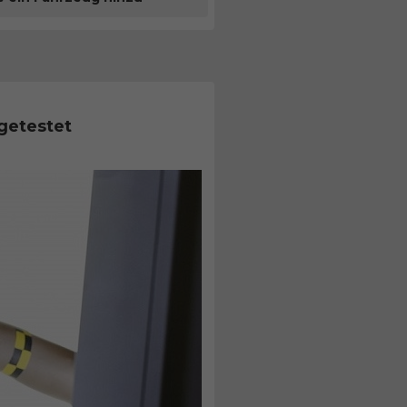
getestet