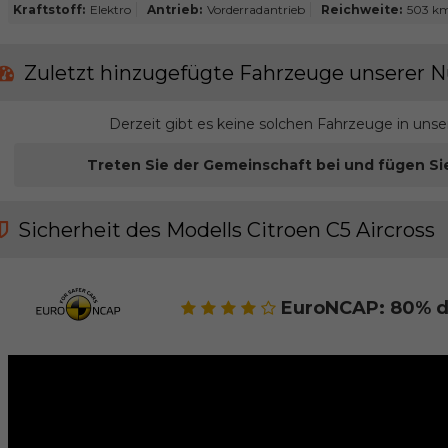
Kraftstoff:
Elektro
Antrieb:
Vorderradantrieb
Reichweite:
503 k
Zuletzt hinzugefügte Fahrzeuge unserer N
Derzeit gibt es keine solchen Fahrzeuge in uns
Treten Sie der Gemeinschaft bei und fügen Si
Sicherheit des Modells Citroen C5 Aircross
EuroNCAP: 80% d