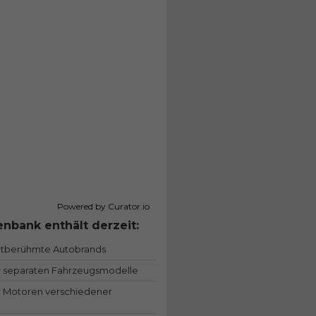
Powered by Curator.io
nbank enthält derzeit:
ltberühmte Autobrands
 separaten Fahrzeugsmodelle
 Motoren verschiedener