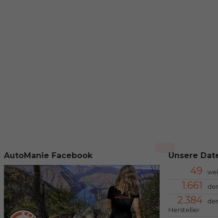
AutoManie Facebook
Unsere Date
49
we
1.661
der
2.384
der
Hersteller