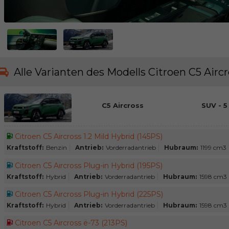
Alle Varianten des Modells Citroen C5 Airc
C5 Aircross
SUV - 5
Citroen C5 Aircross 1.2 Mild Hybrid (145PS)
Kraftstoff:
Benzin
Antrieb:
Vorderradantrieb
Hubraum:
1199 cm3
Citroen C5 Aircross Plug-in Hybrid (195PS)
Kraftstoff:
Hybrid
Antrieb:
Vorderradantrieb
Hubraum:
1598 cm3
Citroen C5 Aircross Plug-in Hybrid (225PS)
Kraftstoff:
Hybrid
Antrieb:
Vorderradantrieb
Hubraum:
1598 cm3
Citroen C5 Aircross ë-73 (213PS)