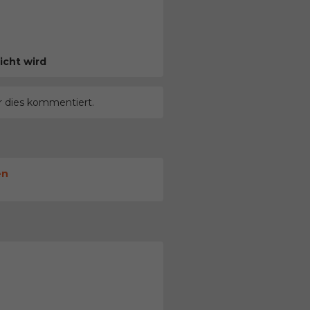
icht wird
r dies kommentiert.
en