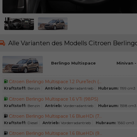
Alle Varianten des Modells Citroen Berling
Berlingo Multispace
Minivan -
Citroen Berlingo Multispace 1.2 PureTech (...
Kraftstoff:
Benzin
Antrieb:
Vorderradantrieb
Hubraum:
1199 cm3
Citroen Berlingo Multispace 1.6 VTi (98PS)
Kraftstoff:
Benzin
Antrieb:
Vorderradantrieb
Hubraum:
1598 cm3
Citroen Berlingo Multispace 1.6 BlueHDi (7...
Kraftstoff:
Diesel
Antrieb:
Vorderradantrieb
Hubraum:
1560 cm3
Citroen Berlingo Multispace 1.6 BlueHDi (9...