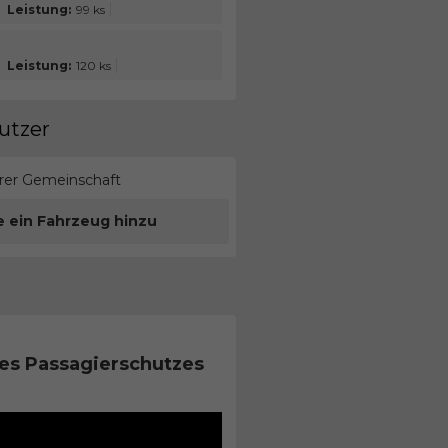
Leistung:
99 ks
Leistung:
120 ks
utzer
erer Gemeinschaft
e ein Fahrzeug hinzu
es Passagierschutzes