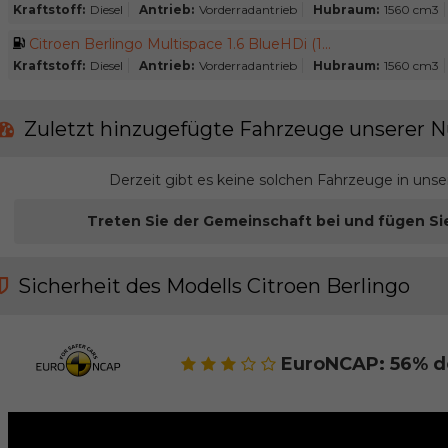
Kraftstoff:
Diesel
Antrieb:
Vorderradantrieb
Hubraum:
1560 cm3
Citroen Berlingo Multispace 1.6 BlueHDi (1...
Kraftstoff:
Diesel
Antrieb:
Vorderradantrieb
Hubraum:
1560 cm3
Zuletzt hinzugefügte Fahrzeuge unserer N
Derzeit gibt es keine solchen Fahrzeuge in uns
Treten Sie der Gemeinschaft bei und fügen Si
Sicherheit des Modells Citroen Berlingo
EuroNCAP: 56% d