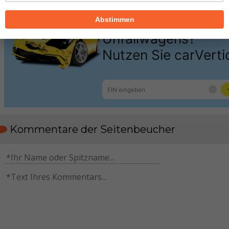
Abstimmen
Kommentare der Seitenbeucher