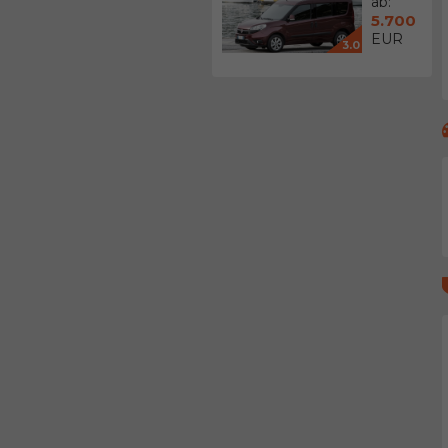
ab:
5.700
EUR
3.0