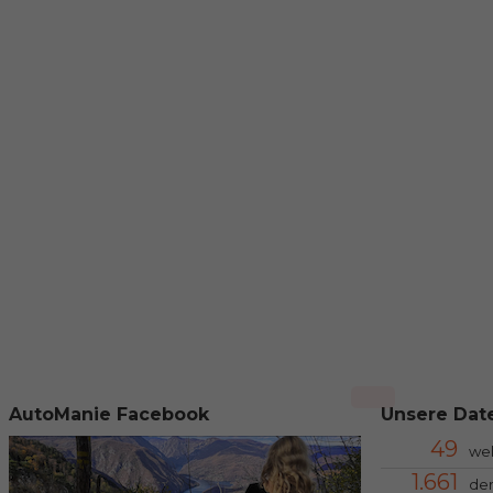
AutoManie Facebook
Unsere Date
49
we
1.661
der