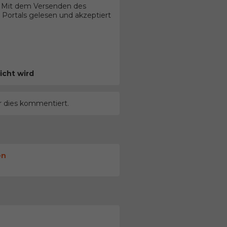
. Mit dem Versenden des
Portals gelesen und akzeptiert
icht wird
r dies kommentiert.
en