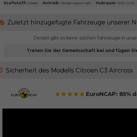
Kraftstoff:
Diesel
Antrieb:
Vorderradantrieb
Hubraum:
1499 cm3
Zuletzt hinzugefügte Fahrzeuge unserer N
Derzeit gibt es keine solchen Fahrzeuge in uns
Treten Sie der Gemeinschaft bei und fügen Si
Sicherheit des Modells Citroen C3 Aircross
EuroNCAP: 85% d