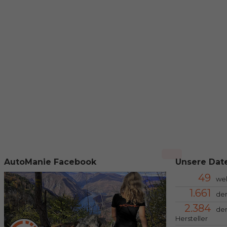
AutoManie Facebook
Unsere Date
49
we
1.661
der
2.384
der
Hersteller