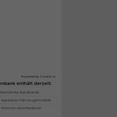
Powered by Curator.io
nbank enthält derzeit:
ltberühmte Autobrands
 separaten Fahrzeugsmodelle
 Motoren verschiedener