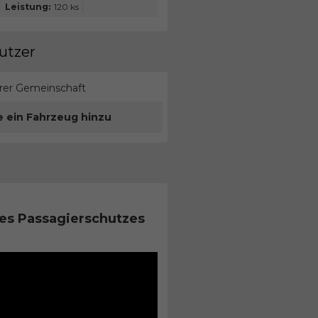
Leistung:
120 ks
utzer
erer Gemeinschaft
e ein Fahrzeug hinzu
es Passagierschutzes