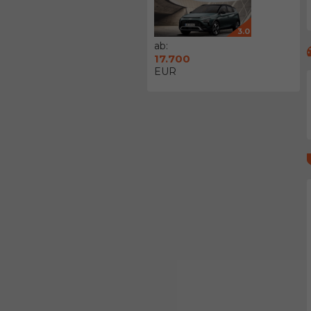
3.0
ab:
17.700
EUR