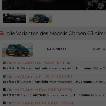
Alle Varianten des Modells Citroen C3 Airc
C3 Aircross
SUV - 5
Citroen C3 Aircross PureTech 110 (110PS)
Kraftstoff:
Benzin
Antrieb:
Vorderradantrieb
Hubraum:
1199 cm3
Citroen C3 Aircross PureTech 130 (131PS)
Kraftstoff:
Benzin
Antrieb:
Vorderradantrieb
Hubraum:
1199 cm3
Citroen C3 Aircross BlueHDi 110 (110PS)
Kraftstoff:
Diesel
Antrieb:
Vorderradantrieb
Hubraum:
1499 cm3
Citroen C3 Aircross BlueHDi 120 (120PS)