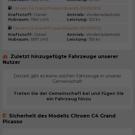
Citroen C4 Grand Picasso BlueHDi 120 (120PS)
Kraftstoff:
Diesel
Antrieb:
Vorderradantrieb
Hubraum:
1560 cm3
Leistung:
120 ks
Citroen C4 Grand Picasso BlueHDi 150 (150PS)
Kraftstoff:
Diesel
Antrieb:
Vorderradantrieb
Hubraum:
1997 cm3
Leistung:
150 ks
Zuletzt hinzugefügte Fahrzeuge unserer
Nutzer
Derzeit gibt es keine solchen Fahrzeuge in unserer
Gemeinschaft
Treten Sie der Gemeinschaft bei und fügen Sie
ein Fahrzeug hinzu
Sicherheit des Modells Citroen C4 Grand
Picasso