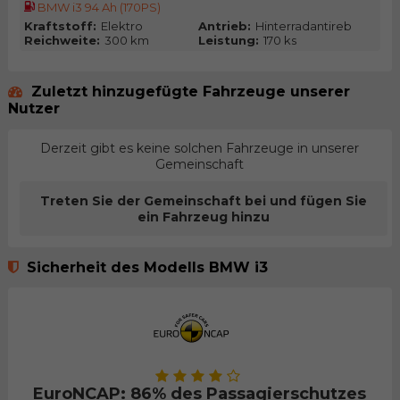
BMW i3 94 Ah (170PS)
Kraftstoff:
Elektro
Antrieb:
Hinterradantireb
Reichweite:
300 km
Leistung:
170 ks
Zuletzt hinzugefügte Fahrzeuge unserer
Nutzer
Derzeit gibt es keine solchen Fahrzeuge in unserer
Gemeinschaft
Treten Sie der Gemeinschaft bei und fügen Sie
ein Fahrzeug hinzu
Sicherheit des Modells BMW i3
EuroNCAP: 86% des Passagierschutzes