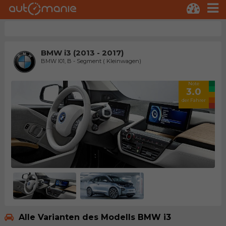
BMW i3 (2013 - 2017)
BMW I01, B - Segment ( Kleinwagen)
Note
3.0
der Fahrer
Alle Varianten des Modells BMW i3