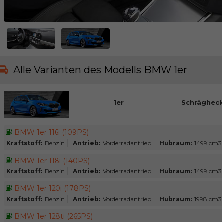
Alle Varianten des Modells BMW 1er
1er
Schrägheck
BMW 1er 116i (109PS)
Kraftstoff:
Benzin
Antrieb:
Vorderradantrieb
Hubraum:
1499 cm3
BMW 1er 118i (140PS)
Kraftstoff:
Benzin
Antrieb:
Vorderradantrieb
Hubraum:
1499 cm3
BMW 1er 120i (178PS)
Kraftstoff:
Benzin
Antrieb:
Vorderradantrieb
Hubraum:
1998 cm3
BMW 1er 128ti (265PS)