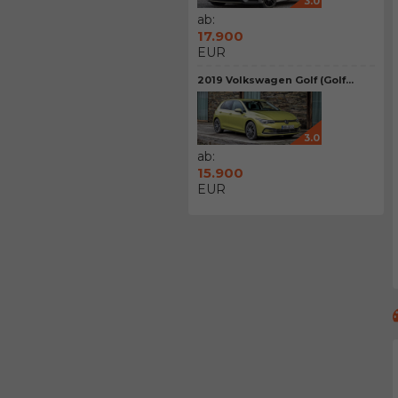
3.0
ab:
17.900
EUR
2019 Volkswagen Golf (Golf...
3.0
ab:
15.900
EUR