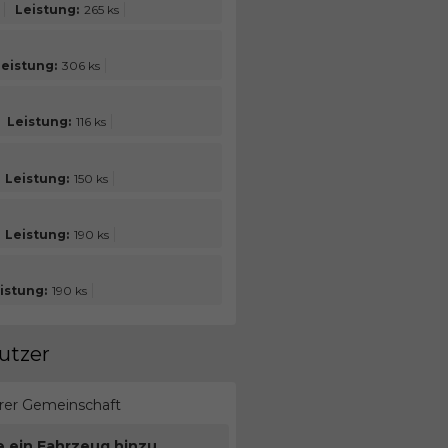
Leistung:
265 ks
eistung:
306 ks
Leistung:
116 ks
Leistung:
150 ks
Leistung:
190 ks
istung:
190 ks
utzer
erer Gemeinschaft
e ein Fahrzeug hinzu