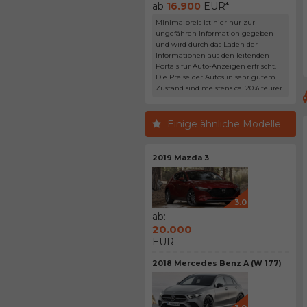
ab
16.900
EUR*
Minimalpreis ist hier nur zur
ungefähren Information gegeben
und wird durch das Laden der
Informationen aus den leitenden
Portals für Auto-Anzeigen erfrischt.
Die Preise der Autos in sehr gutem
Zustand sind meistens ca. 20% teurer.
Einige ähnliche Modelle...
2019 Mazda 3
3.0
ab:
20.000
EUR
2018 Mercedes Benz A (W 177)